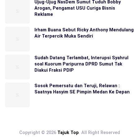
Ujug-Ujug NasDem Sumut Tuduh Bobby
Arogan, Pengamat USU Curiga Bisnis
Reklame
Irham Buana Sebut Ricky Anthony Mendulang
Air Terpercik Muka Sendiri
Sudah Datang Terlambat, Interupsi Syahrul
soal Kuorum Paripurna DPRD Sumut Tak
Diakui Fraksi PDIP
Sosok Pemersatu dan Teruji, Relawan :
Saatnya Hasyim SE Pimpin Medan Ke Depan
Copyright © 2026
Tajuk Top
. All Right Reserved