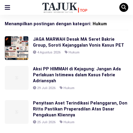
Menampilkan postingan dengan kategori:
Hukum
JAGA MARWAH Desak MA Seret Bakrie
Group, Soroti Kejanggalan Vonis Kasus PET
4 Agustus 2026
Hukum
Aksi PP HIMMAH di Kejagung: Jangan Ada
Perlakuan Istimewa dalam Kasus Febrie
Adriansyah
29 Juli 2026
Hukum
Penyitaan Aset Terindikasi Pelanggaran, Don
Ritto Pastikan Praperadilan Atas Dasar
Pengakuan Kliennya
25 Juli 2026
Hukum