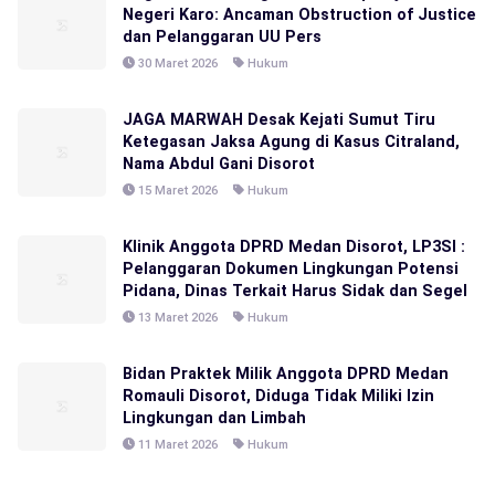
Negeri Karo: Ancaman Obstruction of Justice
dan Pelanggaran UU Pers
30 Maret 2026
Hukum
JAGA MARWAH Desak Kejati Sumut Tiru
Ketegasan Jaksa Agung di Kasus Citraland,
Nama Abdul Gani Disorot
15 Maret 2026
Hukum
Klinik Anggota DPRD Medan Disorot, LP3SI :
Pelanggaran Dokumen Lingkungan Potensi
Pidana, Dinas Terkait Harus Sidak dan Segel
13 Maret 2026
Hukum
Bidan Praktek Milik Anggota DPRD Medan
Romauli Disorot, Diduga Tidak Miliki Izin
Lingkungan dan Limbah
11 Maret 2026
Hukum