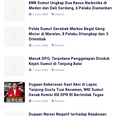
BNN Sumut Ungkap Dua Kasus Narkotika di
Medan dan Deli Serdang, 6 Pelaku Diamankan
9 Juni 2026
Hukum
Polda Sumut Gerebek Markas Begal Geng
Motor di Marelan, 8 Pelaku Ditangkap dan 3
Ditembak
9 Juni 2026
Hukum
Masuk DPO, Terpidana Penggelapan Diciduk
Kejati Sumut di Tanjung Balai
7 Juni 2026
Hukum
Dugaan Kekerasan Saat Aksi di Lapas
Tanjung Gusta Tuai Kecaman, WKI Sumut
Desak Komisi XIII DPR RI Bertindak Tegas
3 Juni 2026
Hukum
Dugaan Narasi Negatif terhadap Kejaksaan