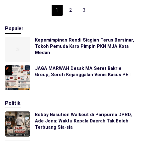
1
2
3
Populer
Kepemimpinan Rendi Siagian Terus Bersinar,
Tokoh Pemuda Karo Pimpin PKN MJA Kota
Medan
JAGA MARWAH Desak MA Seret Bakrie
Group, Soroti Kejanggalan Vonis Kasus PET
Politik
Bobby Nasution Walkout di Paripurna DPRD,
Ade Jona: Waktu Kepala Daerah Tak Boleh
Terbuang Sia-sia