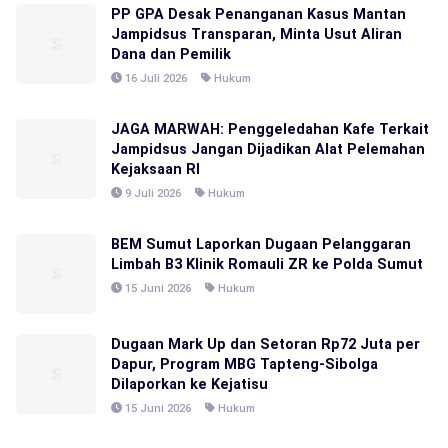
PP GPA Desak Penanganan Kasus Mantan
Jampidsus Transparan, Minta Usut Aliran
Dana dan Pemilik
16 Juli 2026
Hukum
JAGA MARWAH: Penggeledahan Kafe Terkait
Jampidsus Jangan Dijadikan Alat Pelemahan
Kejaksaan RI
9 Juli 2026
Hukum
BEM Sumut Laporkan Dugaan Pelanggaran
Limbah B3 Klinik Romauli ZR ke Polda Sumut
15 Juni 2026
Hukum
Dugaan Mark Up dan Setoran Rp72 Juta per
Dapur, Program MBG Tapteng-Sibolga
Dilaporkan ke Kejatisu
15 Juni 2026
Hukum