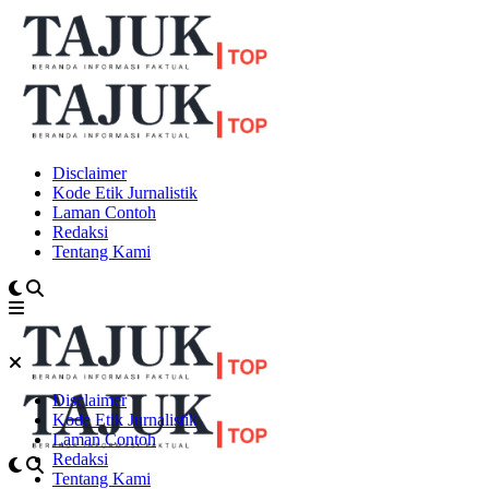
Disclaimer
Kode Etik Jurnalistik
Laman Contoh
Redaksi
Tentang Kami
Disclaimer
Kode Etik Jurnalistik
Laman Contoh
Redaksi
Tentang Kami