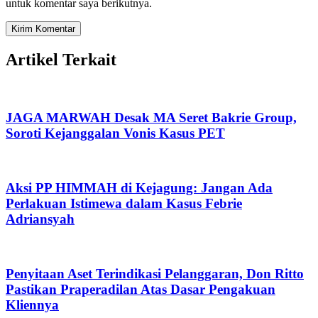
untuk komentar saya berikutnya.
Artikel Terkait
JAGA MARWAH Desak MA Seret Bakrie Group,
Soroti Kejanggalan Vonis Kasus PET
Aksi PP HIMMAH di Kejagung: Jangan Ada
Perlakuan Istimewa dalam Kasus Febrie
Adriansyah
Penyitaan Aset Terindikasi Pelanggaran, Don Ritto
Pastikan Praperadilan Atas Dasar Pengakuan
Kliennya