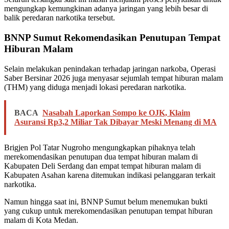
mengungkap kemungkinan adanya jaringan yang lebih besar di
balik peredaran narkotika tersebut.
BNNP Sumut Rekomendasikan Penutupan Tempat
Hiburan Malam
Selain melakukan penindakan terhadap jaringan narkoba, Operasi
Saber Bersinar 2026 juga menyasar sejumlah tempat hiburan malam
(THM) yang diduga menjadi lokasi peredaran narkotika.
BACA
Nasabah Laporkan Sompo ke OJK, Klaim
Asuransi Rp3,2 Miliar Tak Dibayar Meski Menang di MA
Brigjen Pol Tatar Nugroho mengungkapkan pihaknya telah
merekomendasikan penutupan dua tempat hiburan malam di
Kabupaten Deli Serdang dan empat tempat hiburan malam di
Kabupaten Asahan karena ditemukan indikasi pelanggaran terkait
narkotika.
Namun hingga saat ini, BNNP Sumut belum menemukan bukti
yang cukup untuk merekomendasikan penutupan tempat hiburan
malam di Kota Medan.