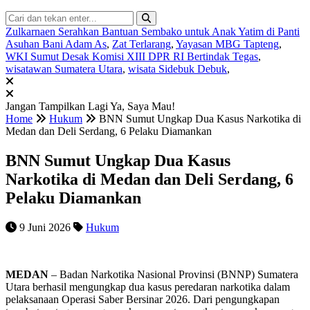
Zulkarnaen Serahkan Bantuan Sembako untuk Anak Yatim di Panti
Asuhan Bani Adam As
,
Zat Terlarang
,
Yayasan MBG Tapteng
,
WKI Sumut Desak Komisi XIII DPR RI Bertindak Tegas
,
wisatawan Sumatera Utara
,
wisata Sidebuk Debuk
,
Jangan Tampilkan Lagi
Ya, Saya Mau!
Home
Hukum
BNN Sumut Ungkap Dua Kasus Narkotika di
Medan dan Deli Serdang, 6 Pelaku Diamankan
BNN Sumut Ungkap Dua Kasus
Narkotika di Medan dan Deli Serdang, 6
Pelaku Diamankan
9 Juni 2026
Hukum
MEDAN
– Badan Narkotika Nasional Provinsi (BNNP) Sumatera
Utara berhasil mengungkap dua kasus peredaran narkotika dalam
pelaksanaan Operasi Saber Bersinar 2026. Dari pengungkapan