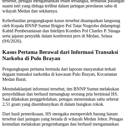
tersebut, petugas mengamankan enam tersangka, termasuk pasangan
suami istri yang diduga terlibat dalam jaringan peredaran sabu di
wilayah Medan dan sekitarnya.
Keberhasilan pengungkapan kasus tersebut disampaikan langsung
oleh Kepala BNNP Sumut Brigjen Pol Tatar Nugroho didampingi
Kabid Pemberantasan dan Intelijen Kombes Pol Charles P. Sinaga
serta jajaran penyidik dalam konferensi pers di Medan, Selasa
(9/6/2026).
Kasus Pertama Berawal dari Informasi Transaksi
Narkoba di Pulo Brayan
Pengungkapan pertama bermula dari laporan masyarakat terkait
dugaan transaksi narkotika di kawasan Pulo Brayan, Kecamatan
Medan Barat.
Menindaklanjuti informasi tersebut, tim BNNP Sumut melakukan
penyelidikan dan berhasil menangkap seorang pria berinisial HS.
Saat dilakukan penggeledahan, petugas menemukan sabu seberat
2,51 gram yang disembunyikan di dalam bungkus rokok.
Dari hasil pemeriksaan, HS mengaku memperoleh barang haram
tersebut dari jaringan yang berada di wilayah Medan Johor. Petugas
kemudian melakukan pengembangan dan berhasil mengamankan