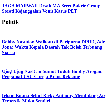
JAGA MARWAH Desak MA Seret Bakrie Group,
Soroti Kejanggalan Vonis Kasus PET
Politik
Bobby Nasution Walkout di Paripurna DPRD, Ade
Jona: Waktu Kepala Daerah Tak Boleh Terbuang
Sia-sia
Ujug-Ujug NasDem Sumut Tuduh Bobby Arogan,
Pengamat USU Curiga Bisnis Reklame
Irham Buana Sebut Ricky Anthony Mendulang Air
Terpercik Muka Sendiri