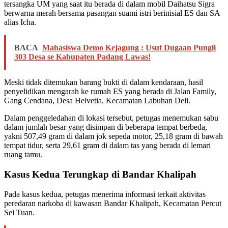
tersangka UM yang saat itu berada di dalam mobil Daihatsu Sigra
berwarna merah bersama pasangan suami istri berinisial ES dan SA
alias Icha.
BACA
Mahasiswa Demo Kejagung : Usut Dugaan Pungli
303 Desa se Kabupaten Padang Lawas!
Meski tidak ditemukan barang bukti di dalam kendaraan, hasil
penyelidikan mengarah ke rumah ES yang berada di Jalan Family,
Gang Cendana, Desa Helvetia, Kecamatan Labuhan Deli.
Dalam penggeledahan di lokasi tersebut, petugas menemukan sabu
dalam jumlah besar yang disimpan di beberapa tempat berbeda,
yakni 507,49 gram di dalam jok sepeda motor, 25,18 gram di bawah
tempat tidur, serta 29,61 gram di dalam tas yang berada di lemari
ruang tamu.
Kasus Kedua Terungkap di Bandar Khalipah
Pada kasus kedua, petugas menerima informasi terkait aktivitas
peredaran narkoba di kawasan Bandar Khalipah, Kecamatan Percut
Sei Tuan.