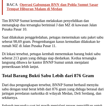
BACA
Operasi Gabungan BNN dan Polda Sumut Sasar
Tempat Hiburan Malam di Medan
Tim BNNP Sumut kemudian melakukan penyelidikan dan
menangkap dua tersangka berinisial J dan MZ di kawasan Jalan
Pusaka Pasar 10.
Saat dilakukan penggeledahan, petugas menemukan satu paket sabu
seberat 98,69 gram. Pengembangan kasus kemudian dilakukan ke
rumah MZ di Jalan Pusaka Pasar 11.
Di lokasi tersebut, petugas kembali menemukan barang bukti sabu
seberat 213 gram yang diduga siap diedarkan. Kedua tersangka
langsung dibawa ke kantor BNNP Sumut untuk menjalani
pemeriksaan lebih lanjut.
Total Barang Bukti Sabu Lebih dari 876 Gram
Dari dua pengungkapan tersebut, BNNP Sumut berhasil menyita
sabu dengan total berat lebih dari 876 gram yang diduga berasal dari
jaringan peredaran narkotika di wilayah Medan, Deli Serdang, dan
sekitarnya.
Seluruh tersangka saat ini masih menjalani proses penyidikan untuk