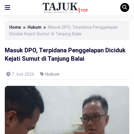
Home
Hukum
Masuk DPO, Terpidana Penggelapan
Diciduk Kejati Sumut di Tanjung Balai
Masuk DPO, Terpidana Penggelapan Diciduk
Kejati Sumut di Tanjung Balai
7 Juni 2026
Hukum