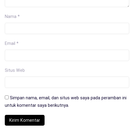
Nama
*
Email
*
Situs Web
Simpan nama, email, dan situs web saya pada peramban ini
untuk komentar saya berikutnya.