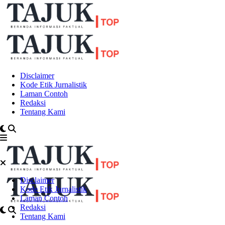
Disclaimer
Kode Etik Jurnalistik
Laman Contoh
Redaksi
Tentang Kami
Disclaimer
Kode Etik Jurnalistik
Laman Contoh
Redaksi
Tentang Kami