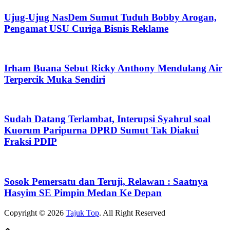
Ujug-Ujug NasDem Sumut Tuduh Bobby Arogan,
Pengamat USU Curiga Bisnis Reklame
Irham Buana Sebut Ricky Anthony Mendulang Air
Terpercik Muka Sendiri
Sudah Datang Terlambat, Interupsi Syahrul soal
Kuorum Paripurna DPRD Sumut Tak Diakui
Fraksi PDIP
Sosok Pemersatu dan Teruji, Relawan : Saatnya
Hasyim SE Pimpin Medan Ke Depan
Copyright © 2026
Tajuk Top
. All Right Reserved