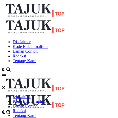
Disclaimer
Kode Etik Jurnalistik
Laman Contoh
Redaksi
Tentang Kami
Disclaimer
Kode Etik Jurnalistik
Laman Contoh
Redaksi
Tentang Kami