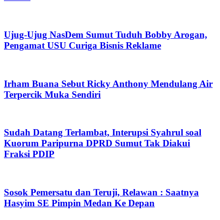
Ujug-Ujug NasDem Sumut Tuduh Bobby Arogan,
Pengamat USU Curiga Bisnis Reklame
Irham Buana Sebut Ricky Anthony Mendulang Air
Terpercik Muka Sendiri
Sudah Datang Terlambat, Interupsi Syahrul soal
Kuorum Paripurna DPRD Sumut Tak Diakui
Fraksi PDIP
Sosok Pemersatu dan Teruji, Relawan : Saatnya
Hasyim SE Pimpin Medan Ke Depan