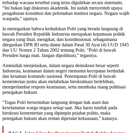
terhadap wacana tersebut yang terus digulirkan secara sistematis.
“Ini bukan lagi diskursus akademik. Ini sudah menyentuh upaya
pengaburan konstitusi dan pelemahan institusi negara. Negara wajib
waspada,” ujarnya.
Ia menegaskan bahwa kedudukan Polri yang berada langsung di
bawah Presiden Republik Indonesia merupakan keputusan politik
negara yang final, mengikat, dan konstitusional, sebagaimana
ditegaskan DPR RI serta diatur dalam Pasal 30 Ayat (4) UUD 1945
dan UU Nomor 2 Tahun 2002 tentang Polri. “Polri di bawah
Presiden harga mati. Jangan dipolitisasi,” tegasnya.
Aminullah menjelaskan, dalam negara demokrasi besar seperti
Indonesia, keamanan dalam negeri menuntut kecepatan bertindak
dan kesatuan komando nasional. Penempatan Polri di bawah
kementerian justru akan melahirkan birokratisasi berlebihan,
memperlambat respons keamanan, serta membuka ruang politisasi
penegakan hukum.
“Tugas Polri bersentuhan langsung dengan hak asasi dan
keselamatan warga negara setiap saat. Jika harus tunduk pada
birokrasi kementerian yang dipimpin pejabat politis, maka
penegakan hukum akan rentan diperalat kekuasaan,” katanya.