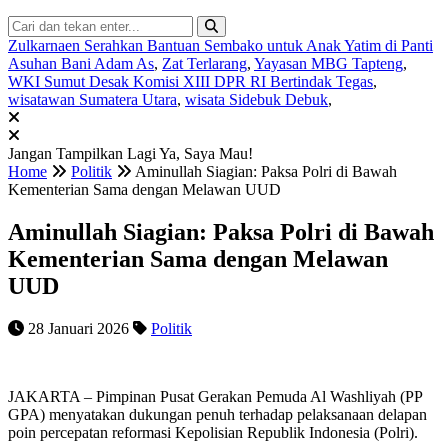
Zulkarnaen Serahkan Bantuan Sembako untuk Anak Yatim di Panti
Asuhan Bani Adam As
,
Zat Terlarang
,
Yayasan MBG Tapteng
,
WKI Sumut Desak Komisi XIII DPR RI Bertindak Tegas
,
wisatawan Sumatera Utara
,
wisata Sidebuk Debuk
,
Jangan Tampilkan Lagi
Ya, Saya Mau!
Home
Politik
Aminullah Siagian: Paksa Polri di Bawah
Kementerian Sama dengan Melawan UUD
Aminullah Siagian: Paksa Polri di Bawah
Kementerian Sama dengan Melawan
UUD
28 Januari 2026
Politik
JAKARTA – Pimpinan Pusat Gerakan Pemuda Al Washliyah (PP
GPA) menyatakan dukungan penuh terhadap pelaksanaan delapan
poin percepatan reformasi Kepolisian Republik Indonesia (Polri).