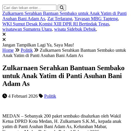
Zulkarnaen Serahkan Bantuan Sembako untuk Anak Yatim di Panti
Asuhan Bani Adam As
,
Zat Terlarang
,
Yayasan MBG Tapteng
,
WKI Sumut Desak Komisi XIII DPR RI Bertindak Tegas
,
wisatawan Sumatera Utara
,
wisata Sidebuk Debuk
,
Jangan Tampilkan Lagi
Ya, Saya Mau!
Home
Politik
Zulkarnaen Serahkan Bantuan Sembako untuk
Anak Yatim di Panti Asuhan Bani Adam As
Zulkarnaen Serahkan Bantuan Sembako
untuk Anak Yatim di Panti Asuhan Bani
Adam As
4 Februari 2026
Politik
MEDAN – Sebanyak 200 paket sembako disalurkan oleh Wakil
Ketua DPRD Kota Medan, H. Zulkarnaen S.K.M., kepada anak
yatim di Panti Asuhan Bani Adam As, Kelurahan Mabar,