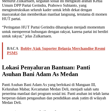
Menurut Zulkarnaen, kegiatan sosial ini mengikuti arahan Ketua
Umum DPP Partai Gerindra, Prabowo Subianto, yang
menginstruksikan seluruh kader untuk lebih dekat dengan
masyarakat dan memberikan manfaat langsung, terutama di momen
HUT partai.
“Peringatan HUT Partai Gerindra diharapkan menjadi momentum
untuk mempererat hubungan dengan rakyat, karena partai ini berdiri
untuk rakyat,” jelas Zulkarnaen.
BACA
Bobby Ajak Suporter Belanja Merchandise Resmi
PSMS
Lokasi Penyaluran Bantuan: Panti
Asuhan Bani Adam As Medan
Panti Asuhan Bani Adam As yang berlokasi di Mangaan III,
Kelurahan Mabar, Kecamatan Medan Deli, menjadi salah satu
penerima manfaat dari program sosial ini. Panti asuhan ini telah lama
berperan dalam pengasuhan dan pendidikan anak yatim di wilayah
Medan Deli.