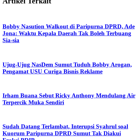
Artikel Terkait
Bobby Nasution Walkout di Paripurna DPRD, Ade
Jona: Waktu Kepala Daerah Tak Boleh Terbuang
Sia-sia
Ujug-Ujug NasDem Sumut Tuduh Bobby Arogan,
Pengamat USU Curiga Bisnis Reklame
Irham Buana Sebut Ricky Anthony Mendulang Air
Terpercik Muka Sendiri
Sudah Datang Terlambat, Interupsi Syahrul soal
Kuorum Paripurna DPRD Sumut Tak Diakui