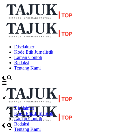
Disclaimer
Kode Etik Jurnalistik
Laman Contoh
Redaksi
Tentang Kami
Disclaimer
Kode Etik Jurnalistik
Laman Contoh
Redaksi
Tentang Kami