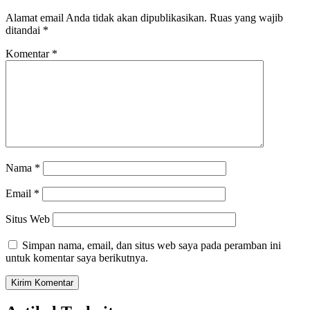
Alamat email Anda tidak akan dipublikasikan.
Ruas yang wajib
ditandai
*
Komentar
*
Nama
*
Email
*
Situs Web
Simpan nama, email, dan situs web saya pada peramban ini
untuk komentar saya berikutnya.