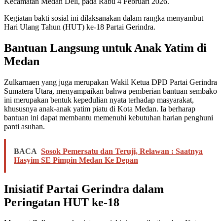
Kecamatan Medan Deli, pada Rabu 4 Februari 2026.
Kegiatan bakti sosial ini dilaksanakan dalam rangka menyambut
Hari Ulang Tahun (HUT) ke-18 Partai Gerindra.
Bantuan Langsung untuk Anak Yatim di
Medan
Zulkarnaen yang juga merupakan Wakil Ketua DPD Partai Gerindra
Sumatera Utara, menyampaikan bahwa pemberian bantuan sembako
ini merupakan bentuk kepedulian nyata terhadap masyarakat,
khususnya anak-anak yatim piatu di Kota Medan. Ia berharap
bantuan ini dapat membantu memenuhi kebutuhan harian penghuni
panti asuhan.
BACA
Sosok Pemersatu dan Teruji, Relawan : Saatnya
Hasyim SE Pimpin Medan Ke Depan
Inisiatif Partai Gerindra dalam
Peringatan HUT ke-18