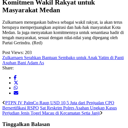
Komitmen Wakil Rakyat untuk
Masyarakat Medan
Zulkarnaen menegaskan bahwa sebagai wakil rakyat, ia akan terus
berupaya memperjuangkan aspirasi dan hak-hak masyarakat Kota
Medan. Ia juga menyatakan komitmennya untuk senantiasa hadir di
tengah masyarakat, sesuai dengan nilai-nilai yang dipegang oleh
Partai Gerindra. (Red)
Post Views:
203
Zulkarnaen Serahkan Bantuan Sembako untuk Anak Yatim di Panti
Asuhan Bani Adam As
Share:
PTPN IV PalmCo Raup USD 10,5 Juta dari Penjualan CPO
Bersertifikasi RSPO
Sat Reskrim Polres Asahan Ungkap Kasus
Perjudian Jenis Togel Macau di Kecamatan Setia Janji
Tinggalkan Balasan