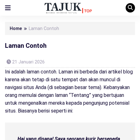
Home
Laman Contoh
Laman Contoh
21 Januari 2026
Ini adalah laman contoh. Laman ini berbeda dari artikel blog
karena akan tetap di satu tempat dan akan muncul di
navigasi situs Anda (di sebagian besar tema). Kebanyakan
orang memulai dengan laman “Tentang” yang bertujuan
untuk mengenalkan mereka kepada pengunjung potensial
situs. Biasanya berisi seperti ini:
Hai yang disana! Saya seorang kurir bersepeda