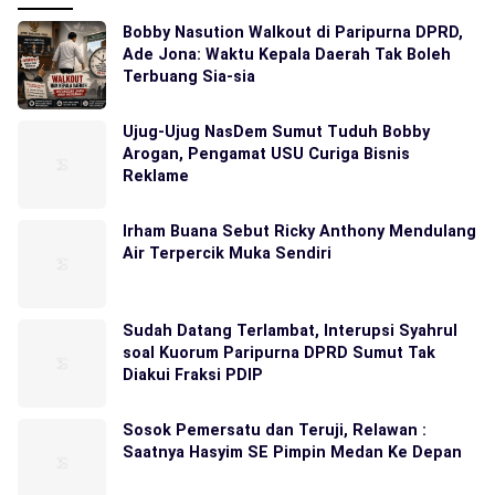
Bobby Nasution Walkout di Paripurna DPRD,
Ade Jona: Waktu Kepala Daerah Tak Boleh
Terbuang Sia-sia
Ujug-Ujug NasDem Sumut Tuduh Bobby
Arogan, Pengamat USU Curiga Bisnis
Reklame
Irham Buana Sebut Ricky Anthony Mendulang
Air Terpercik Muka Sendiri
Sudah Datang Terlambat, Interupsi Syahrul
soal Kuorum Paripurna DPRD Sumut Tak
Diakui Fraksi PDIP
Sosok Pemersatu dan Teruji, Relawan :
Saatnya Hasyim SE Pimpin Medan Ke Depan