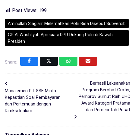
Post Views:
199
Aminullah Siagian: Melemahkan Polri Bisa Disebut Subversib
GP Al Washliyah Apresiasi DPR Dukung Polri di Bawah
Presiden
Share:
Berhasil Laksanakan
Program Berobat Gratis,
Manajemen PT SSE Minta
Pemprov Sumut Raih UHC
Kepastian Soal Pembayaran
Award Kategori Pratama
dan Pertemuan dengan
dari Pemerintah Pusat
Direksi Inalum
Tinggalkan Balasan