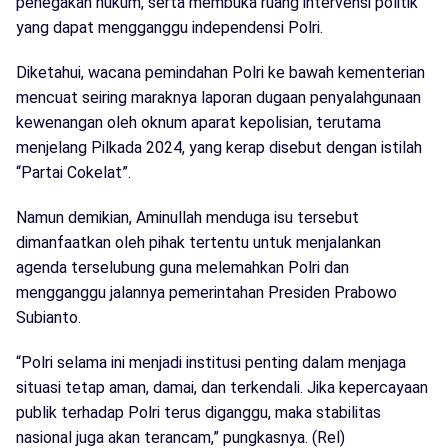
penegakan hukum, serta membuka ruang intervensi politik
yang dapat mengganggu independensi Polri.
Diketahui, wacana pemindahan Polri ke bawah kementerian
mencuat seiring maraknya laporan dugaan penyalahgunaan
kewenangan oleh oknum aparat kepolisian, terutama
menjelang Pilkada 2024, yang kerap disebut dengan istilah
“Partai Cokelat”.
Namun demikian, Aminullah menduga isu tersebut
dimanfaatkan oleh pihak tertentu untuk menjalankan
agenda terselubung guna melemahkan Polri dan
mengganggu jalannya pemerintahan Presiden Prabowo
Subianto.
“Polri selama ini menjadi institusi penting dalam menjaga
situasi tetap aman, damai, dan terkendali. Jika kepercayaan
publik terhadap Polri terus diganggu, maka stabilitas
nasional juga akan terancam,” pungkasnya. (Rel)