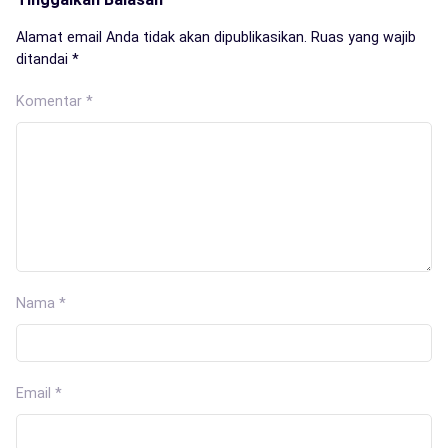
Alamat email Anda tidak akan dipublikasikan.
Ruas yang wajib
ditandai
*
Komentar
*
Nama
*
Email
*