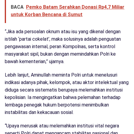
BACA
Pemko Batam Serahkan Donasi Rp4,7 Miliar
untuk Korban Bencana di Sumut
“Jika ada persoalan oknum atau isu yang dikenal dengan
istilah ‘partai cokelat’, maka solusinya adalah penguatan
pengawasan internal, peran Kompolnas, serta kontrol
masyarakat sipil, bukan dengan memindahkan Polri ke
bawah kementerian,” ujarnya.
Lebih lanjut, Aminullah meminta Polri untuk menelusuri
indikasi adanya pihak, kelompok, atau aktor intelektual yang
diduga secara sistematis berupaya melemahkan institusi
kepolisian. Ia mengingatkan bahwa pelemahan terhadap
lembaga penegak hukum berpotensi menimbulkan
instabilitas dan kekacauan sosial.
“Upaya merusak atau melemahkan institusi vital negara
seperti Polri dapat mengancam stabilitas nasional dan