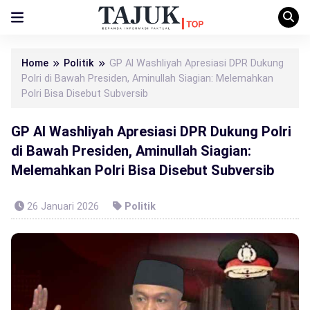
Home
Politik
GP Al Washliyah Apresiasi DPR Dukung
Polri di Bawah Presiden, Aminullah Siagian: Melemahkan
Polri Bisa Disebut Subversib
GP Al Washliyah Apresiasi DPR Dukung Polri
di Bawah Presiden, Aminullah Siagian:
Melemahkan Polri Bisa Disebut Subversib
26 Januari 2026
Politik