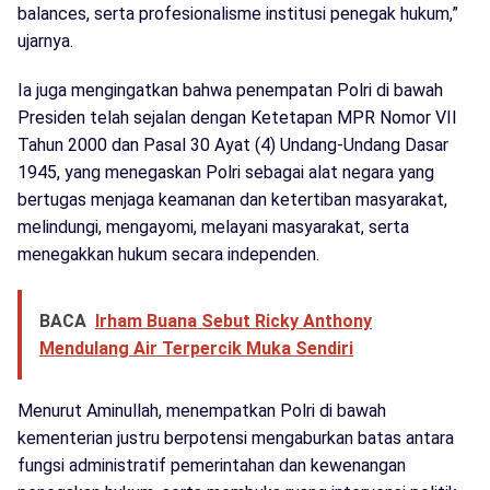
balances, serta profesionalisme institusi penegak hukum,”
ujarnya.
Ia juga mengingatkan bahwa penempatan Polri di bawah
Presiden telah sejalan dengan Ketetapan MPR Nomor VII
Tahun 2000 dan Pasal 30 Ayat (4) Undang-Undang Dasar
1945, yang menegaskan Polri sebagai alat negara yang
bertugas menjaga keamanan dan ketertiban masyarakat,
melindungi, mengayomi, melayani masyarakat, serta
menegakkan hukum secara independen.
BACA
Irham Buana Sebut Ricky Anthony
Mendulang Air Terpercik Muka Sendiri
Menurut Aminullah, menempatkan Polri di bawah
kementerian justru berpotensi mengaburkan batas antara
fungsi administratif pemerintahan dan kewenangan