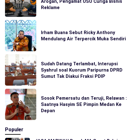
Arogan, Pengamat USU Curiga Bisnis
Reklame
Irham Buana Sebut Ricky Anthony
Mendulang Air Terpercik Muka Sendiri
Sudah Datang Terlambat, Interupsi
Syahrul soal Kuorum Paripurna DPRD
Sumut Tak Diakui Fraksi PDIP
Sosok Pemersatu dan Teruji, Relawan :
Saatnya Hasyim SE Pimpin Medan Ke
Depan
Populer