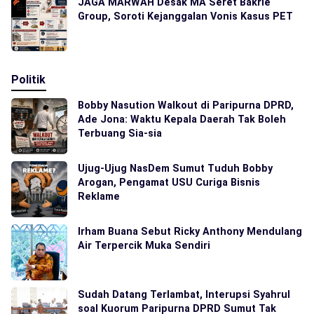
JAGA MARWAH Desak MA Seret Bakrie
Group, Soroti Kejanggalan Vonis Kasus PET
Politik
Bobby Nasution Walkout di Paripurna DPRD,
Ade Jona: Waktu Kepala Daerah Tak Boleh
Terbuang Sia-sia
Ujug-Ujug NasDem Sumut Tuduh Bobby
Arogan, Pengamat USU Curiga Bisnis
Reklame
Irham Buana Sebut Ricky Anthony Mendulang
Air Terpercik Muka Sendiri
Sudah Datang Terlambat, Interupsi Syahrul
soal Kuorum Paripurna DPRD Sumut Tak