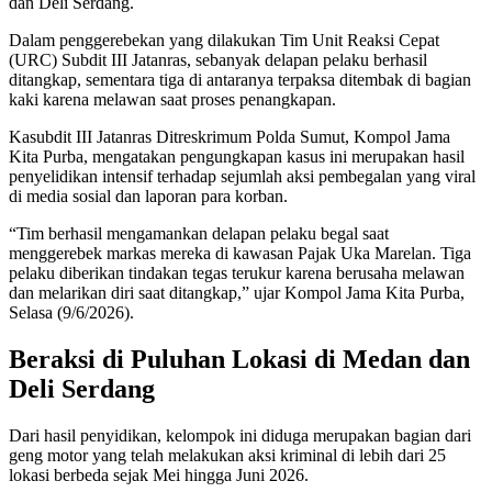
dan Deli Serdang.
Dalam penggerebekan yang dilakukan Tim Unit Reaksi Cepat
(URC) Subdit III Jatanras, sebanyak delapan pelaku berhasil
ditangkap, sementara tiga di antaranya terpaksa ditembak di bagian
kaki karena melawan saat proses penangkapan.
Kasubdit III Jatanras Ditreskrimum Polda Sumut, Kompol Jama
Kita Purba, mengatakan pengungkapan kasus ini merupakan hasil
penyelidikan intensif terhadap sejumlah aksi pembegalan yang viral
di media sosial dan laporan para korban.
“Tim berhasil mengamankan delapan pelaku begal saat
menggerebek markas mereka di kawasan Pajak Uka Marelan. Tiga
pelaku diberikan tindakan tegas terukur karena berusaha melawan
dan melarikan diri saat ditangkap,” ujar Kompol Jama Kita Purba,
Selasa (9/6/2026).
Beraksi di Puluhan Lokasi di Medan dan
Deli Serdang
Dari hasil penyidikan, kelompok ini diduga merupakan bagian dari
geng motor yang telah melakukan aksi kriminal di lebih dari 25
lokasi berbeda sejak Mei hingga Juni 2026.