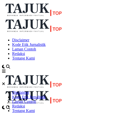
Disclaimer
Kode Etik Jurnalistik
Laman Contoh
Redaksi
Tentang Kami
Disclaimer
Kode Etik Jurnalistik
Laman Contoh
Redaksi
Tentang Kami