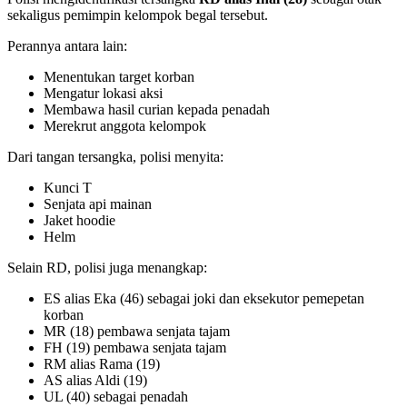
sekaligus pemimpin kelompok begal tersebut.
Perannya antara lain:
Menentukan target korban
Mengatur lokasi aksi
Membawa hasil curian kepada penadah
Merekrut anggota kelompok
Dari tangan tersangka, polisi menyita:
Kunci T
Senjata api mainan
Jaket hoodie
Helm
Selain RD, polisi juga menangkap:
ES alias Eka (46) sebagai joki dan eksekutor pemepetan
korban
MR (18) pembawa senjata tajam
FH (19) pembawa senjata tajam
RM alias Rama (19)
AS alias Aldi (19)
UL (40) sebagai penadah