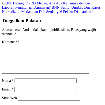
KPK Datangi DPRD Medan, Apa Ada Kaitannya dengan
Laporan Penggunaan Anggaran?
BNN Sumut Ungkap Dua Kasus
Narkotika di Medan dan Deli Serdang, 6 Pelaku Diamankan
Tinggalkan Balasan
Alamat email Anda tidak akan dipublikasikan.
Ruas yang wajib
ditandai
*
Komentar
*
Nama
*
Email
*
Situs Web