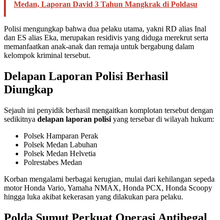
Medan, Laporan David 3 Tahun Mangkrak di Poldasu
Polisi mengungkap bahwa dua pelaku utama, yakni RD alias Inal
dan ES alias Eka, merupakan residivis yang diduga merekrut serta
memanfaatkan anak-anak dan remaja untuk bergabung dalam
kelompok kriminal tersebut.
Delapan Laporan Polisi Berhasil
Diungkap
Sejauh ini penyidik berhasil mengaitkan komplotan tersebut dengan
sedikitnya
delapan laporan polisi
yang tersebar di wilayah hukum:
Polsek Hamparan Perak
Polsek Medan Labuhan
Polsek Medan Helvetia
Polrestabes Medan
Korban mengalami berbagai kerugian, mulai dari kehilangan sepeda
motor Honda Vario, Yamaha NMAX, Honda PCX, Honda Scoopy
hingga luka akibat kekerasan yang dilakukan para pelaku.
Polda Sumut Perkuat Operasi Antibegal