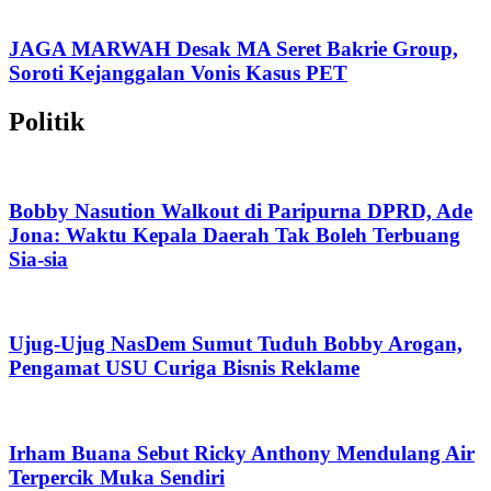
JAGA MARWAH Desak MA Seret Bakrie Group,
Soroti Kejanggalan Vonis Kasus PET
Politik
Bobby Nasution Walkout di Paripurna DPRD, Ade
Jona: Waktu Kepala Daerah Tak Boleh Terbuang
Sia-sia
Ujug-Ujug NasDem Sumut Tuduh Bobby Arogan,
Pengamat USU Curiga Bisnis Reklame
Irham Buana Sebut Ricky Anthony Mendulang Air
Terpercik Muka Sendiri