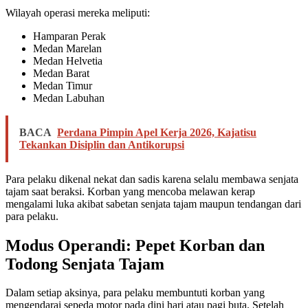
Wilayah operasi mereka meliputi:
Hamparan Perak
Medan Marelan
Medan Helvetia
Medan Barat
Medan Timur
Medan Labuhan
BACA
Perdana Pimpin Apel Kerja 2026, Kajatisu
Tekankan Disiplin dan Antikorupsi
Para pelaku dikenal nekat dan sadis karena selalu membawa senjata
tajam saat beraksi. Korban yang mencoba melawan kerap
mengalami luka akibat sabetan senjata tajam maupun tendangan dari
para pelaku.
Modus Operandi: Pepet Korban dan
Todong Senjata Tajam
Dalam setiap aksinya, para pelaku membuntuti korban yang
mengendarai sepeda motor pada dini hari atau pagi buta. Setelah