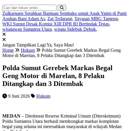
Zulkarnaen Serahkan Bantuan Sembako untuk Anak Yatim di Panti
Asuhan Bani Adam As
,
Zat Terlarang
,
Yayasan MBG Tapteng
,
WKI Sumut Desak Komisi XIII DPR RI Bertindak Tegas
,
wisatawan Sumatera Utara
,
wisata Sidebuk Debuk
,
Jangan Tampilkan Lagi
Ya, Saya Mau!
Home
Hukum
Polda Sumut Gerebek Markas Begal Geng
Motor di Marelan, 8 Pelaku Ditangkap dan 3 Ditembak
Polda Sumut Gerebek Markas Begal
Geng Motor di Marelan, 8 Pelaku
Ditangkap dan 3 Ditembak
9 Juni 2026
Hukum
MEDAN
– Direktorat Reserse Kriminal Umum (Ditreskrimum)
Polda Sumatera Utara berhasil membongkar markas komplotan
begal yang selama ini meresahkan masyarakat di wilayah Medan