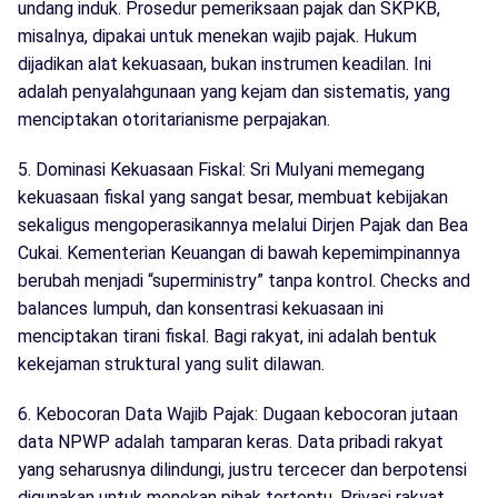
undang induk. Prosedur pemeriksaan pajak dan SKPKB,
misalnya, dipakai untuk menekan wajib pajak. Hukum
dijadikan alat kekuasaan, bukan instrumen keadilan. Ini
adalah penyalahgunaan yang kejam dan sistematis, yang
menciptakan otoritarianisme perpajakan.
5. Dominasi Kekuasaan Fiskal: Sri Mulyani memegang
kekuasaan fiskal yang sangat besar, membuat kebijakan
sekaligus mengoperasikannya melalui Dirjen Pajak dan Bea
Cukai. Kementerian Keuangan di bawah kepemimpinannya
berubah menjadi “superministry” tanpa kontrol. Checks and
balances lumpuh, dan konsentrasi kekuasaan ini
menciptakan tirani fiskal. Bagi rakyat, ini adalah bentuk
kekejaman struktural yang sulit dilawan.
6. Kebocoran Data Wajib Pajak: Dugaan kebocoran jutaan
data NPWP adalah tamparan keras. Data pribadi rakyat
yang seharusnya dilindungi, justru tercecer dan berpotensi
digunakan untuk menekan pihak tertentu. Privasi rakyat