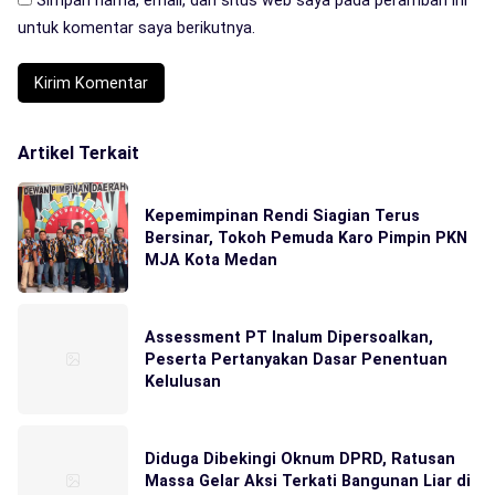
Simpan nama, email, dan situs web saya pada peramban ini
untuk komentar saya berikutnya.
Artikel Terkait
Kepemimpinan Rendi Siagian Terus
Bersinar, Tokoh Pemuda Karo Pimpin PKN
MJA Kota Medan
Assessment PT Inalum Dipersoalkan,
Peserta Pertanyakan Dasar Penentuan
Kelulusan
Diduga Dibekingi Oknum DPRD, Ratusan
Massa Gelar Aksi Terkati Bangunan Liar di