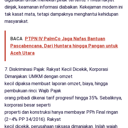
diinjak, keamanan informasi diabaikan. Kekejaman modern ini
tak kasat mata, tetapi dampaknya menghantui kehidupan
masyarakat.
BACA
PTPN IV PalmCo Jaga Nafas Bantuan
Pascabencana, Dari Huntara hingga Pangan untuk
Aceh Utara
7. Diskriminasi Pajak: Rakyat Kecil Dicekik, Korporasi
Dimanjakan: UMKM dengan omzet
kecil dipaksa membuat laporan omzet, biaya, hingga
pembukuan rinci. Wajib Pajak
orang pribadi dikenai tarif progresif hingga 35%. Sebaliknya,
korporasi besar seperti
properti dan konstruksi hanya membayar PPh Final ringan
(2–4% PP 34/2016). Rakyat
kecil dicekik, perusahaan raksasa dimanjakan. Inilah wajah