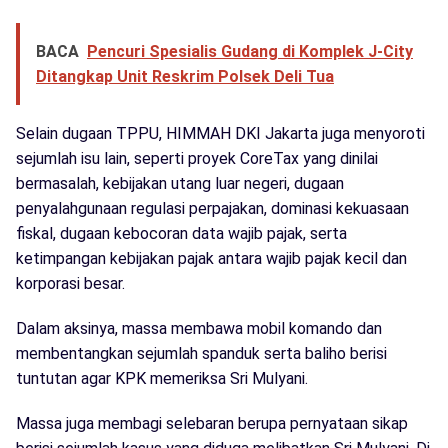
BACA
Pencuri Spesialis Gudang di Komplek J-City
Ditangkap Unit Reskrim Polsek Deli Tua
Selain dugaan TPPU, HIMMAH DKI Jakarta juga menyoroti
sejumlah isu lain, seperti proyek CoreTax yang dinilai
bermasalah, kebijakan utang luar negeri, dugaan
penyalahgunaan regulasi perpajakan, dominasi kekuasaan
fiskal, dugaan kebocoran data wajib pajak, serta
ketimpangan kebijakan pajak antara wajib pajak kecil dan
korporasi besar.
Dalam aksinya, massa membawa mobil komando dan
membentangkan sejumlah spanduk serta baliho berisi
tuntutan agar KPK memeriksa Sri Mulyani.
Massa juga membagi selebaran berupa pernyataan sikap