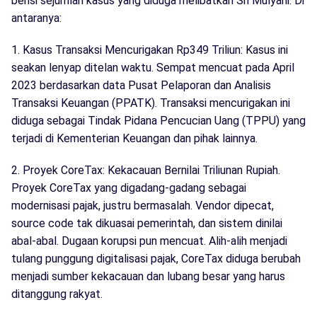
berisi sejumlah kasus yang diduga melibatkan Sri Mulyani. Di
antaranya:
1. Kasus Transaksi Mencurigakan Rp349 Triliun: Kasus ini
seakan lenyap ditelan waktu. Sempat mencuat pada April
2023 berdasarkan data Pusat Pelaporan dan Analisis
Transaksi Keuangan (PPATK). Transaksi mencurigakan ini
diduga sebagai Tindak Pidana Pencucian Uang (TPPU) yang
terjadi di Kementerian Keuangan dan pihak lainnya.
2. Proyek CoreTax: Kekacauan Bernilai Triliunan Rupiah.
Proyek CoreTax yang digadang-gadang sebagai
modernisasi pajak, justru bermasalah. Vendor dipecat,
source code tak dikuasai pemerintah, dan sistem dinilai
abal-abal. Dugaan korupsi pun mencuat. Alih-alih menjadi
tulang punggung digitalisasi pajak, CoreTax diduga berubah
menjadi sumber kekacauan dan lubang besar yang harus
ditanggung rakyat.