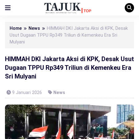
Home
News
HIMMAH DKI Jakarta Aksi di KPK, Desak
Usut Dugaan TPPU Rp349 Triliun di Kemenkeu Era Sri
Mulyani
HIMMAH DKI Jakarta Aksi di KPK, Desak Usut
Dugaan TPPU Rp349 Triliun di Kemenkeu Era
Sri Mulyani
9 Januari 2026
News