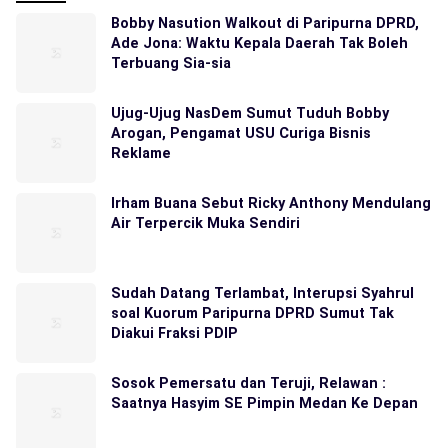
Bobby Nasution Walkout di Paripurna DPRD,
Ade Jona: Waktu Kepala Daerah Tak Boleh
Terbuang Sia-sia
Ujug-Ujug NasDem Sumut Tuduh Bobby
Arogan, Pengamat USU Curiga Bisnis
Reklame
Irham Buana Sebut Ricky Anthony Mendulang
Air Terpercik Muka Sendiri
Sudah Datang Terlambat, Interupsi Syahrul
soal Kuorum Paripurna DPRD Sumut Tak
Diakui Fraksi PDIP
Sosok Pemersatu dan Teruji, Relawan :
Saatnya Hasyim SE Pimpin Medan Ke Depan