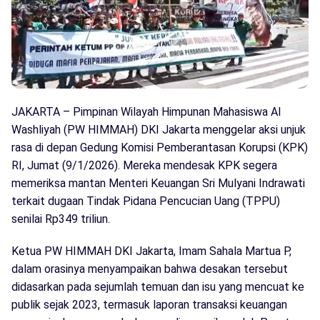
JAKARTA – Pimpinan Wilayah Himpunan Mahasiswa Al
Washliyah (PW HIMMAH) DKI Jakarta menggelar aksi unjuk
rasa di depan Gedung Komisi Pemberantasan Korupsi (KPK)
RI, Jumat (9/1/2026). Mereka mendesak KPK segera
memeriksa mantan Menteri Keuangan Sri Mulyani Indrawati
terkait dugaan Tindak Pidana Pencucian Uang (TPPU)
senilai Rp349 triliun.
Ketua PW HIMMAH DKI Jakarta, Imam Sahala Martua P,
dalam orasinya menyampaikan bahwa desakan tersebut
didasarkan pada sejumlah temuan dan isu yang mencuat ke
publik sejak 2023, termasuk laporan transaksi keuangan