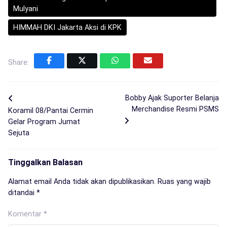
Mulyani
HIMMAH DKI Jakarta Aksi di KPK
Share:
Bobby Ajak Suporter Belanja
Merchandise Resmi PSMS
Koramil 08/Pantai Cermin
Gelar Program Jumat
Sejuta
Tinggalkan Balasan
Alamat email Anda tidak akan dipublikasikan.
Ruas yang wajib
ditandai
*
Komentar
*