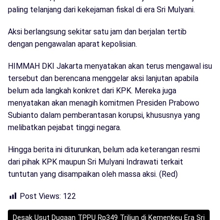
paling telanjang dari kekejaman fiskal di era Sri Mulyani.
Aksi berlangsung sekitar satu jam dan berjalan tertib
dengan pengawalan aparat kepolisian.
HIMMAH DKI Jakarta menyatakan akan terus mengawal isu
tersebut dan berencana menggelar aksi lanjutan apabila
belum ada langkah konkret dari KPK. Mereka juga
menyatakan akan menagih komitmen Presiden Prabowo
Subianto dalam pemberantasan korupsi, khususnya yang
melibatkan pejabat tinggi negara.
Hingga berita ini diturunkan, belum ada keterangan resmi
dari pihak KPK maupun Sri Mulyani Indrawati terkait
tuntutan yang disampaikan oleh massa aksi. (Red)
Post Views:
122
Desak Usut Dugaan TPPU Rp349 Triliun di Kemenkeu Era Sri