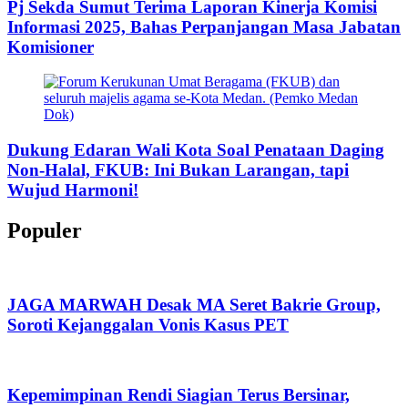
Pj Sekda Sumut Terima Laporan Kinerja Komisi
Informasi 2025, Bahas Perpanjangan Masa Jabatan
Komisioner
Dukung Edaran Wali Kota Soal Penataan Daging
Non-Halal, FKUB: Ini Bukan Larangan, tapi
Wujud Harmoni!
Populer
JAGA MARWAH Desak MA Seret Bakrie Group,
Soroti Kejanggalan Vonis Kasus PET
Kepemimpinan Rendi Siagian Terus Bersinar,