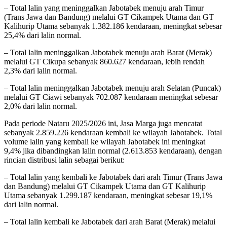
– Total lalin yang meninggalkan Jabotabek menuju arah Timur
(Trans Jawa dan Bandung) melalui GT Cikampek Utama dan GT
Kalihurip Utama sebanyak 1.382.186 kendaraan, meningkat sebesar
25,4% dari lalin normal.
– Total lalin meninggalkan Jabotabek menuju arah Barat (Merak)
melalui GT Cikupa sebanyak 860.627 kendaraan, lebih rendah
2,3% dari lalin normal.
– Total lalin meninggalkan Jabotabek menuju arah Selatan (Puncak)
melalui GT Ciawi sebanyak 702.087 kendaraan meningkat sebesar
2,0% dari lalin normal.
Pada periode Nataru 2025/2026 ini, Jasa Marga juga mencatat
sebanyak 2.859.226 kendaraan kembali ke wilayah Jabotabek. Total
volume lalin yang kembali ke wilayah Jabotabek ini meningkat
9,4% jika dibandingkan lalin normal (2.613.853 kendaraan), dengan
rincian distribusi lalin sebagai berikut:
– Total lalin yang kembali ke Jabotabek dari arah Timur (Trans Jawa
dan Bandung) melalui GT Cikampek Utama dan GT Kalihurip
Utama sebanyak 1.299.187 kendaraan, meningkat sebesar 19,1%
dari lalin normal.
– Total lalin kembali ke Jabotabek dari arah Barat (Merak) melalui