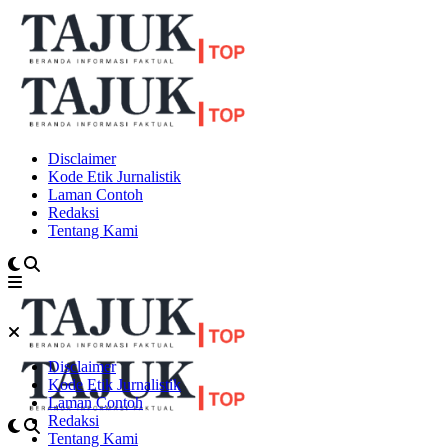
Disclaimer
Kode Etik Jurnalistik
Laman Contoh
Redaksi
Tentang Kami
Disclaimer
Kode Etik Jurnalistik
Laman Contoh
Redaksi
Tentang Kami