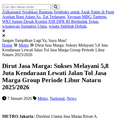
Zulkarnaen Serahkan Bantuan Sembako untuk Anak Yatim di Panti
Asuhan Bani Adam As
,
Zat Terlarang
,
Yayasan MBG Tapteng
,
WKI Sumut Desak Komisi XIII DPR RI Bertindak Tegas
,
wisatawan Sumatera Utara
,
wisata Sidebuk Debuk
,
Jangan Tampilkan Lagi
Ya, Saya Mau!
Home
Metro
Dirut Jasa Marga: Sukses Melayani 5,8 Juta
Kendaraan Lewati Jalan Tol Jasa Marga Group Periode Libur
Nataru 2025/2026
Dirut Jasa Marga: Sukses Melayani 5,8
Juta Kendaraan Lewati Jalan Tol Jasa
Marga Group Periode Libur Nataru
2025/2026
7 Januari 2026
Metro
,
Nasional
,
News
METRO Jakarta
| Direktur Utama Jasa Marga Rivan A.