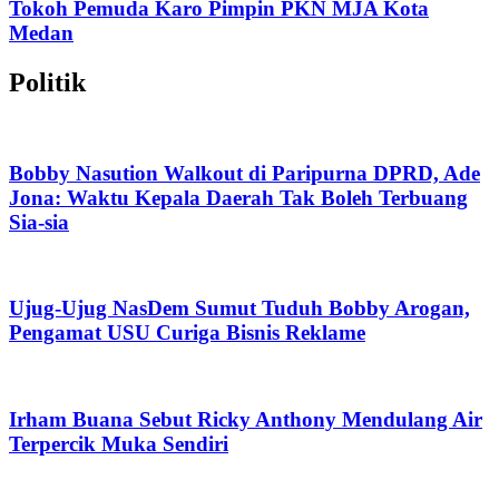
Tokoh Pemuda Karo Pimpin PKN MJA Kota
Medan
Politik
Bobby Nasution Walkout di Paripurna DPRD, Ade
Jona: Waktu Kepala Daerah Tak Boleh Terbuang
Sia-sia
Ujug-Ujug NasDem Sumut Tuduh Bobby Arogan,
Pengamat USU Curiga Bisnis Reklame
Irham Buana Sebut Ricky Anthony Mendulang Air
Terpercik Muka Sendiri