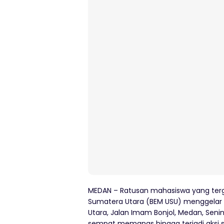
MEDAN – Ratusan mahasiswa yang terg
Sumatera Utara (BEM USU) menggelar 
Utara, Jalan Imam Bonjol, Medan, Senin
sempat memanas hingga terjadi aksi 