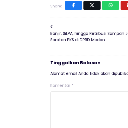
Share:
Banjir, SiLPA, hingga Retribusi Sampah J
Sorotan PKS di DPRD Medan
Tinggalkan Balasan
Alamat email Anda tidak akan dipublika
Komentar
*