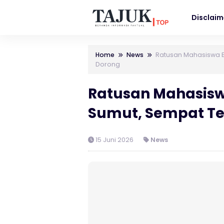
Disclaim
Home
News
Ratusan Mahasiswa B
Dorong
Ratusan Mahasis
Sumut, Sempat Ter
15 Juni 2026
News