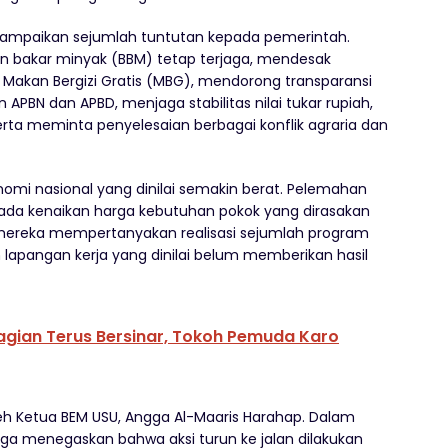
yampaikan sejumlah tuntutan kepada pemerintah.
n bakar minyak (BBM) tetap terjaga, mendesak
Makan Bergizi Gratis (MBG), mendorong transparansi
APBN dan APBD, menjaga stabilitas nilai tukar rupiah,
erta meminta penyelesaian berbagai konflik agraria dan
omi nasional yang dinilai semakin berat. Pelemahan
 pada kenaikan harga kebutuhan pokok yang dirasakan
, mereka mempertanyakan realisasi sejumlah program
 lapangan kerja yang dinilai belum memberikan hasil
agian Terus Bersinar, Tokoh Pemuda Karo
leh Ketua BEM USU, Angga Al-Maaris Harahap. Dalam
gga menegaskan bahwa aksi turun ke jalan dilakukan