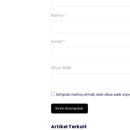
Nama
*
Email
*
Situs Web
Simpan nama, email, dan situs web say
Artikel Terkait