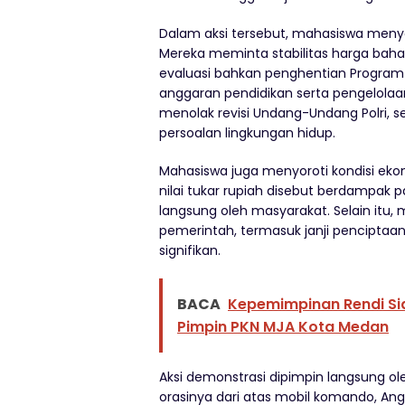
Dalam aksi tersebut, mahasiswa men
Mereka meminta stabilitas harga baha
evaluasi bahkan penghentian Program 
anggaran pendidikan serta pengelolaan 
menolak revisi Undang-Undang Polri, s
persoalan lingkungan hidup.
Mahasiswa juga menyoroti kondisi ekon
nilai tukar rupiah disebut berdampak
langsung oleh masyarakat. Selain itu
pemerintah, termasuk janji penciptaan
signifikan.
BACA
Kepemimpinan Rendi Si
Pimpin PKN MJA Kota Medan
Aksi demonstrasi dipimpin langsung o
orasinya dari atas mobil komando, An