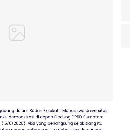
abung dalam Badan Eksekutif Mahasiswa Universitas
aksi demonstrasi di depan Gedung DPRD Sumatera
 (15/6/2026). Aksi yang berlangsung sejak siang itu
saling dorong antara massa mahasiswa dan aparat