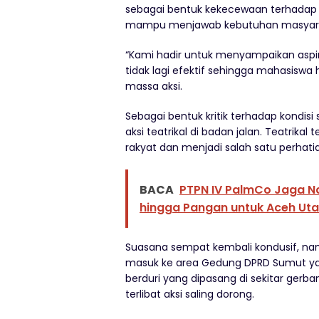
sebagai bentuk kekecewaan terhadap 
mampu menjawab kebutuhan masyara
“Kami hadir untuk menyampaikan aspira
tidak lagi efektif sehingga mahasiswa 
massa aksi.
Sebagai bentuk kritik terhadap kondisi 
aksi teatrikal di badan jalan. Teatrik
rakyat dan menjadi salah satu perhati
BACA
PTPN IV PalmCo Jaga N
hingga Pangan untuk Aceh Uta
Suasana sempat kembali kondusif, n
masuk ke area Gedung DPRD Sumut yan
berduri yang dipasang di sekitar ge
terlibat aksi saling dorong.