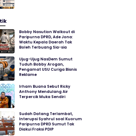
tik
Bobby Nasution Walkout di
Paripurna DPRD, Ade Jona:
Waktu Kepala Daerah Tak
Boleh Terbuang Sia-sia
Ujug-Ujug NasDem Sumut
Tuduh Bobby Arogan,
Pengamat USU Curiga Bisnis
Reklame
Irham Buana Sebut Ricky
Anthony Mendulang Air
Terpercik Muka Sendiri
Sudah Datang Terlambat,
Interupsi Syahrul soal Kuorum
Paripurna DPRD Sumut Tak
Diakui Fraksi PDIP