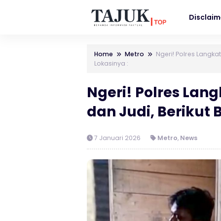
Disclaim
Home
Metro
Ngeri! Polres Langka
Lokasinya :
Ngeri! Polres Lang
dan Judi, Berikut 
7 Januari 2026
Metro
,
News