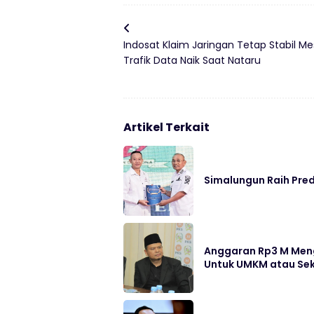
Indosat Klaim Jaringan Tetap Stabil Me
Trafik Data Naik Saat Nataru
Artikel Terkait
Simalungun Raih Pre
Anggaran Rp3 M Meng
Untuk UMKM atau Se