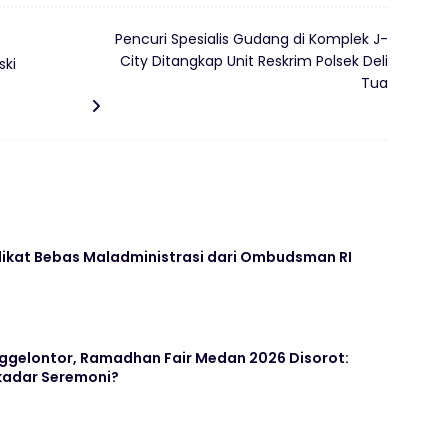
Pencuri Spesialis Gudang di Komplek J-
City Ditangkap Unit Reskrim Polsek Deli
ski
Tua
dikat Bebas Maladministrasi dari Ombudsman RI
gelontor, Ramadhan Fair Medan 2026 Disorot:
kadar Seremoni?