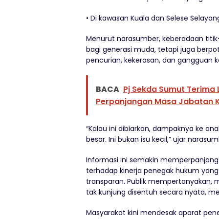
• Di kawasan Kuala dan Selese Selayang
Menurut narasumber, keberadaan titik
bagi generasi muda, tetapi juga berpo
pencurian, kekerasan, dan gangguan 
BACA
Pj Sekda Sumut Terima 
Perpanjangan Masa Jabatan 
“Kalau ini dibiarkan, dampaknya ke 
besar. Ini bukan isu kecil,” ujar narasum
Informasi ini semakin memperpanjang d
terhadap kinerja penegak hukum yang 
transparan. Publik mempertanyakan, m
tak kunjung disentuh secara nyata, me
Masyarakat kini mendesak aparat pen