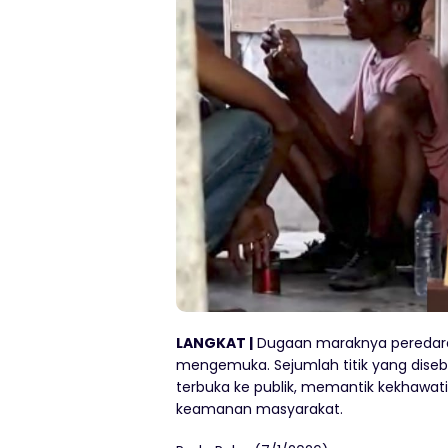
LANGKAT |
Dugaan maraknya peredaran
mengemuka. Sejumlah titik yang disebut
terbuka ke publik, memantik kekhawat
keamanan masyarakat.