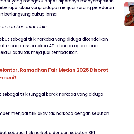
sumber yang mengaku dapat dipercaya menyampaikan
berapa lokasi yang diduga menjadi sarang peredaran
ah berlangsung cukup lama.
narasumber antara lain:
ebut sebagai titik narkoba yang diduga dikendalikan
isebut mengatasnamakan AD, dengan operasional
lalui aktivitas meja judi tembak ikan.
lontor, Ramadhan Fair Medan 2026 Disorot:
emoni?
t sebagai titik tunggal barak narkoba yang diduga
ber menjadi titik aktivitas narkoba dengan sebutan
ebut sebagai titik narkoba dengan sebutan BET.