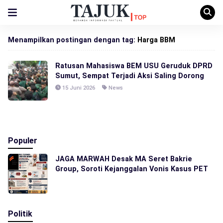
Menampilkan postingan dengan tag:
Harga BBM
Ratusan Mahasiswa BEM USU Geruduk DPRD
Sumut, Sempat Terjadi Aksi Saling Dorong
15 Juni 2026
News
Populer
JAGA MARWAH Desak MA Seret Bakrie
Group, Soroti Kejanggalan Vonis Kasus PET
Politik