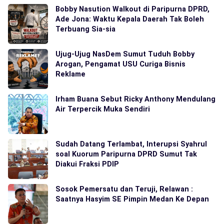
Bobby Nasution Walkout di Paripurna DPRD,
Ade Jona: Waktu Kepala Daerah Tak Boleh
Terbuang Sia-sia
Ujug-Ujug NasDem Sumut Tuduh Bobby
Arogan, Pengamat USU Curiga Bisnis
Reklame
Irham Buana Sebut Ricky Anthony Mendulang
Air Terpercik Muka Sendiri
Sudah Datang Terlambat, Interupsi Syahrul
soal Kuorum Paripurna DPRD Sumut Tak
Diakui Fraksi PDIP
Sosok Pemersatu dan Teruji, Relawan :
Saatnya Hasyim SE Pimpin Medan Ke Depan