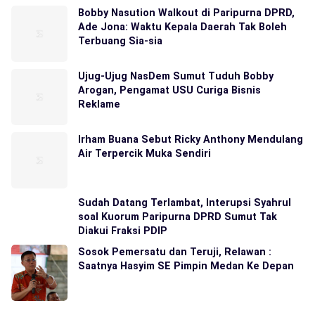
Bobby Nasution Walkout di Paripurna DPRD,
Ade Jona: Waktu Kepala Daerah Tak Boleh
Terbuang Sia-sia
Ujug-Ujug NasDem Sumut Tuduh Bobby
Arogan, Pengamat USU Curiga Bisnis
Reklame
Irham Buana Sebut Ricky Anthony Mendulang
Air Terpercik Muka Sendiri
Sudah Datang Terlambat, Interupsi Syahrul
soal Kuorum Paripurna DPRD Sumut Tak
Diakui Fraksi PDIP
Sosok Pemersatu dan Teruji, Relawan :
Saatnya Hasyim SE Pimpin Medan Ke Depan