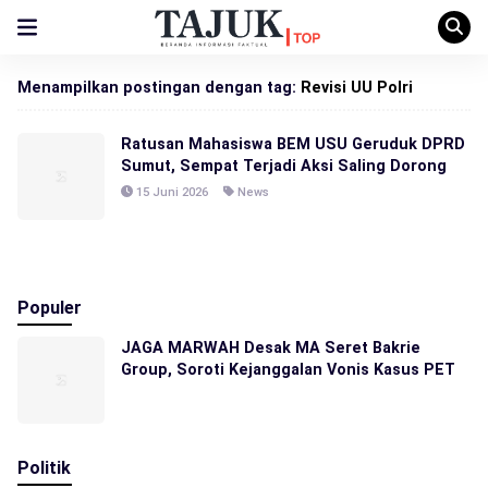
Menampilkan postingan dengan tag:
Revisi UU Polri
Ratusan Mahasiswa BEM USU Geruduk DPRD
Sumut, Sempat Terjadi Aksi Saling Dorong
15 Juni 2026
News
Populer
JAGA MARWAH Desak MA Seret Bakrie
Group, Soroti Kejanggalan Vonis Kasus PET
Politik