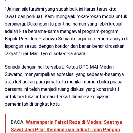
“Jalinan silaturahmi yang sudah baik ini harus terus kita
rawat dan perkuat. Kami mengajak rekan-rekan media untuk
bersinergi. Dukungan itu penting, namun yang lebih krusial
adalah kita bersama-sama mengawal program-program
Bapak Presiden Prabowo Subianto agar implementasinya di
lapangan sesuai dengan koridor dan benar-benar dirasakan
rakyat,” ujar Mas Tyo di sela-sela acara.
Senada dengan hal tersebut, Ketua DPC MAI Medan,
Suwarno, menyampaikan apresiasi yang sebesar-besarnya
atas kehadiran para jurnalis. Ia menilai momen buka puasa
bersama ini telah menjadi ruang diskusi yang konstruktif
untuk bertukar informasi terkait dinamika kebijakan
pemerintah di tingkat kota.
BACA
Wamenperin Faisol Reza di Medan: Saatnya
Sawit Jadi Pilar Kemandirian Industri dan Pangan