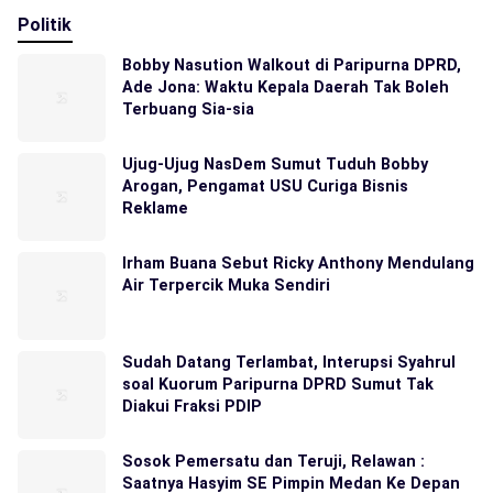
Politik
Bobby Nasution Walkout di Paripurna DPRD,
Ade Jona: Waktu Kepala Daerah Tak Boleh
Terbuang Sia-sia
Ujug-Ujug NasDem Sumut Tuduh Bobby
Arogan, Pengamat USU Curiga Bisnis
Reklame
Irham Buana Sebut Ricky Anthony Mendulang
Air Terpercik Muka Sendiri
Sudah Datang Terlambat, Interupsi Syahrul
soal Kuorum Paripurna DPRD Sumut Tak
Diakui Fraksi PDIP
Sosok Pemersatu dan Teruji, Relawan :
Saatnya Hasyim SE Pimpin Medan Ke Depan