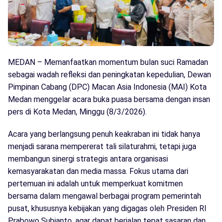
MEDAN – Memanfaatkan momentum bulan suci Ramadan
sebagai wadah refleksi dan peningkatan kepedulian, Dewan
Pimpinan Cabang (DPC) Macan Asia Indonesia (MAI) Kota
Medan menggelar acara buka puasa bersama dengan insan
pers di Kota Medan, Minggu (8/3/2026).
Acara yang berlangsung penuh keakraban ini tidak hanya
menjadi sarana mempererat tali silaturahmi, tetapi juga
membangun sinergi strategis antara organisasi
kemasyarakatan dan media massa. Fokus utama dari
pertemuan ini adalah untuk memperkuat komitmen
bersama dalam mengawal berbagai program pemerintah
pusat, khususnya kebijakan yang digagas oleh Presiden RI
Prabowo Subianto, agar dapat berjalan tepat sasaran dan