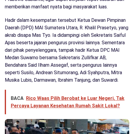
memberikan manfaat nyata bagi masyarakat luas.
Hadir dalam kesempatan tersebut Ketua Dewan Pimpinan
Daerah (DPD) MAI Sumatera Utara, R. Khalil Prasetyo, yang
akrab disapa Mas Tyo. Ia didampingi oleh Sekretaris Saiful
Apas beserta jajaran pengurus provinsi lainnya. Sementara
dari pihak penyelenggara, tampak hadir Ketua DPC MAI
Medan Suwarno bersama Sekretaris Zullifkar AB,
Bendahara Said Ilham Assegaf, serta pengurus lainnya
seperti Susilo, Andrean Situmorang, Adi Syahputra, Mitra
Musika Lubis, Darmawan, Ibrahim Tanjung, dan Suwardi.
BACA
Rico Waas Pilih Berobat ke Luar Negeri, Tak
Percaya Layanan Kesehatan Rumah Sakit Lokal?