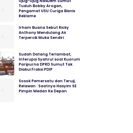
Ujug-Ujug NasDem Sumut
Tuduh Bobby Arogan,
Pengamat USU Curiga Bisnis
Reklame
Irham Buana Sebut Ricky
Anthony Mendulang Air
Terpercik Muka Sendiri
Sudah Datang Terlambat,
Interupsi Syahrul soal Kuorum
Paripurna DPRD Sumut Tak
Diakui Fraksi PDIP
Sosok Pemersatu dan Teruji,
Relawan : Saatnya Hasyim SE
Pimpin Medan Ke Depan