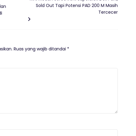
Sold Out Tapi Potensi PAD 200 M Masih
dan
Tercecer
i
sikan.
Ruas yang wajib ditandai
*