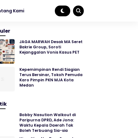
ntang Kami
uler
JAGA MARWAH Desak MA Seret
Bakrie Group, Soroti
Kejanggalan Vonis Kasus PET
Kepemimpinan Rendi Siagian
Terus Bersinar, Tokoh Pemuda
Karo Pimpin PKN MJA Kota
Medan
tik
Bobby Nasution Walkout di
Paripurna DPRD, Ade Jona:
Waktu Kepala Daerah Tak
Boleh Terbuang Sia-sia