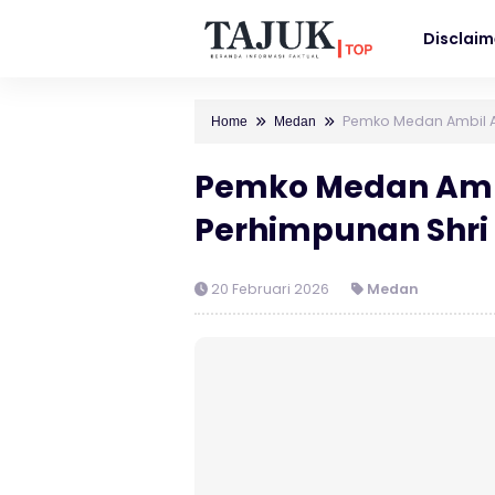
Disclaim
Pemko Medan Ambil Al
Home
Medan
Pemko Medan Ambil
Perhimpunan Shri
20 Februari 2026
Medan