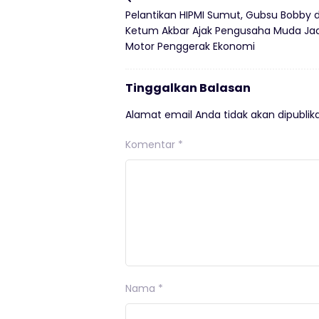
Pelantikan HIPMI Sumut, Gubsu Bobby 
Ketum Akbar Ajak Pengusaha Muda Jad
Motor Penggerak Ekonomi
Tinggalkan Balasan
Alamat email Anda tidak akan dipublika
Komentar
*
Nama
*