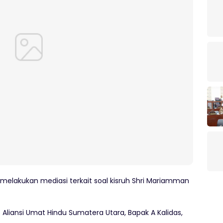
elakukan mediasi terkait soal kisruh Shri Mariamman
s Aliansi Umat Hindu Sumatera Utara, Bapak A Kalidas,