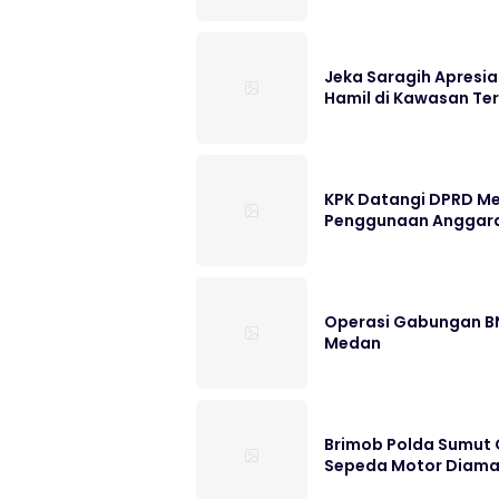
Jeka Saragih Apresia
Hamil di Kawasan Te
KPK Datangi DPRD Me
Penggunaan Anggar
Operasi Gabungan BN
Medan
Brimob Polda Sumut G
Sepeda Motor Diam