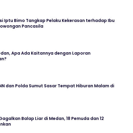
si Iptu Bimo Tangkap Pelaku Kekerasan terhadap Ibu
rowongan Pancasila
dan, Apa Ada Kaitannya dengan Laporan
an?
N dan Polda Sumut Sasar Tempat Hiburan Malam di
agalkan Balap Liar di Medan, 18 Pemuda dan 12
ankan