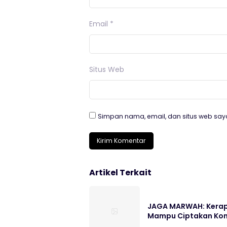
Email
*
Situs Web
Simpan nama, email, dan situs web say
Artikel Terkait
JAGA MARWAH: Kerap 
Mampu Ciptakan Kon