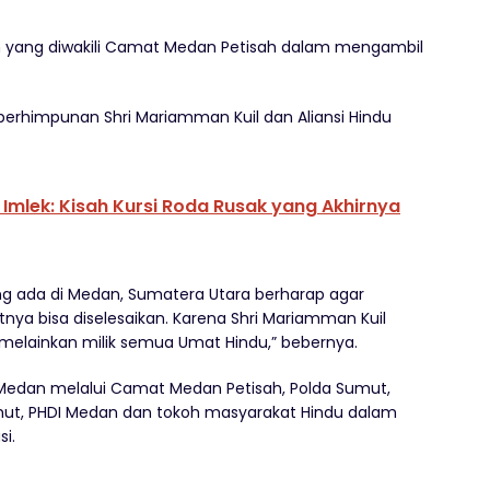
an yang diwakili Camat Medan Petisah dalam mengambil
l perhimpunan Shri Mariamman Kuil dan Aliansi Hindu
mlek: Kisah Kursi Roda Rusak yang Akhirnya
ng ada di Medan, Sumatera Utara berharap agar
nya bisa diselesaikan. Karena Shri Mariamman Kuil
 melainkan milik semua Umat Hindu,” bebernya.
edan melalui Camat Medan Petisah, Polda Sumut,
umut, PHDI Medan dan tokoh masyarakat Hindu dalam
i.