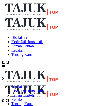
Disclaimer
Kode Etik Jurnalistik
Laman Contoh
Redaksi
Tentang Kami
Disclaimer
Kode Etik Jurnalistik
Laman Contoh
Redaksi
Tentang Kami