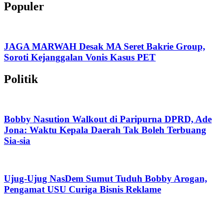
Populer
JAGA MARWAH Desak MA Seret Bakrie Group,
Soroti Kejanggalan Vonis Kasus PET
Politik
Bobby Nasution Walkout di Paripurna DPRD, Ade
Jona: Waktu Kepala Daerah Tak Boleh Terbuang
Sia-sia
Ujug-Ujug NasDem Sumut Tuduh Bobby Arogan,
Pengamat USU Curiga Bisnis Reklame