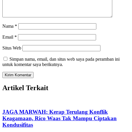
Nama
*
Email
*
Situs Web
Simpan nama, email, dan situs web saya pada peramban ini
untuk komentar saya berikutnya.
Artikel Terkait
JAGA MARWAH: Kerap Terulang Konflik
Keagamaan, Rico Waas Tak Mampu Ciptakan
Kondusifitas