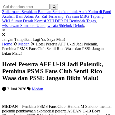
Zulkarnaen Serahkan Bantuan Sembako untuk Anak Yatim di Panti
Asuhan Bani Adam As
,
Zat Terlarang
,
Yayasan MBG Tapteng
,
WKI Sumut Desak Komisi XIII DPR RI Bertindak Tegas
,
wisatawan Sumatera Utara
,
wisata Sidebuk Debuk
,
Jangan Tampilkan Lagi
Ya, Saya Mau!
Home
Medan
Hotel Peserta AFF U-19 Jadi Polemik,
Pembina PSMS Fans Club Sentil Rico Waas dan PSSI: Jangan
Bikin Malu!
Hotel Peserta AFF U-19 Jadi Polemik,
Pembina PSMS Fans Club Sentil Rico
Waas dan PSSI: Jangan Bikin Malu!
3 Juni 2026
Medan
MEDAN
– Pembina PSMS Fans Club, Hendra M Sialoho, menilai
polemik pembiayaan akomodasi peserta ASEAN U-19 Boys