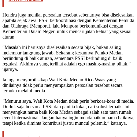
Hendra juga menilai persoalan tersebut sebenarnya bisa diselesaikan
apabila sejak awal PSSI berkoordinasi dengan Kementerian Pemuda
dan Olahraga (Menpora), lalu Menpora berkomunikasi dengan
Kementerian Dalam Negeri untuk mencari jalan keluar yang sesuai
aturan.
“Masalah ini harusnya diselesaikan secara bijak, bukan saling
melempar tanggung jawab. Sekarang kesannya Pemko Medan
berlindung di balik aturan, sementara PSSI berlindung di balik
regulasi. Akhirnya yang terlihat adalah ego masing-masing pihak,”
ujarnya.
Ia juga menyoroti sikap Wali Kota Medan Rico Waas yang
dinilainya tidak perlu menyampaikan persoalan tersebut secara
terbuka melalui media.
“Menurut saya, Wali Kota Medan tidak perlu berkoar-koar di media.
Duduk saja bersama PSSI dan panitia lokal, cari solusi terbaik. Ini
menyangkut nama baik Kota Medan sebagai salah satu tuan rumah
event internasional. Jangan hanya ingin mendapatkan nama baiknya,
tetapi ketika diminta kontribusi justru muncul polemik,” katanya.