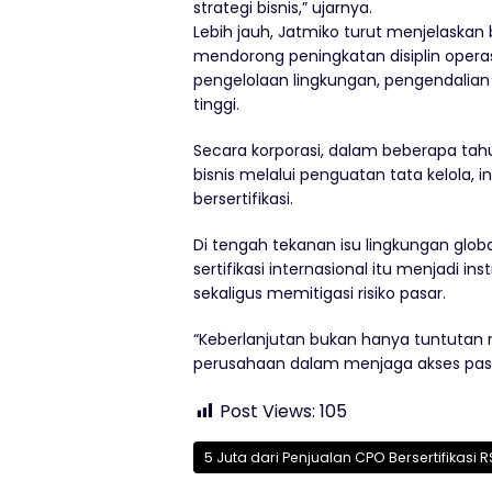
strategi bisnis,” ujarnya.
Lebih jauh, Jatmiko turut menjelaskan
mendorong peningkatan disiplin operas
pengelolaan lingkungan, pengendalian 
tinggi.
Secara korporasi, dalam beberapa tah
bisnis melalui penguatan tata kelola, 
bersertifikasi.
Di tengah tekanan isu lingkungan glob
sertifikasi internasional itu menjadi 
sekaligus memitigasi risiko pasar.
“Keberlanjutan bukan hanya tuntutan re
perusahaan dalam menjaga akses pasar
Post Views:
105
5 Juta dari Penjualan CPO Bersertifikasi 