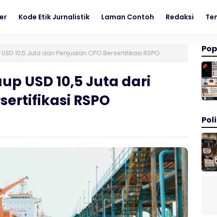
er
Kode Etik Jurnalistik
Laman Contoh
Redaksi
Te
Pop
USD 10,5 Juta dari Penjualan CPO Bersertifikasi RSPO
up USD 10,5 Juta dari
sertifikasi RSPO
Poli