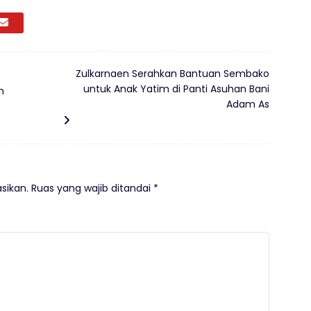
Zulkarnaen Serahkan Bantuan Sembako
untuk Anak Yatim di Panti Asuhan Bani
m
Adam As
sikan.
Ruas yang wajib ditandai
*