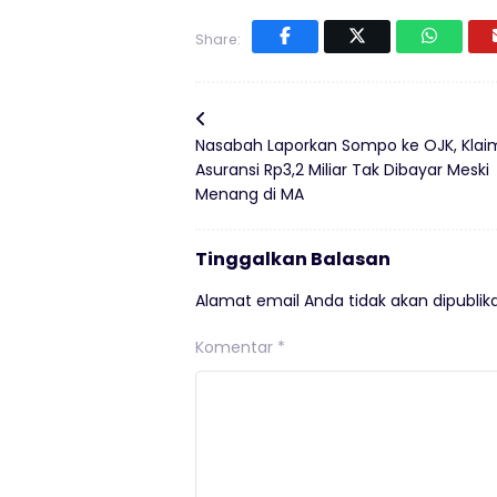
Share:
Nasabah Laporkan Sompo ke OJK, Klai
Asuransi Rp3,2 Miliar Tak Dibayar Meski
Menang di MA
Tinggalkan Balasan
Alamat email Anda tidak akan dipublika
Komentar
*