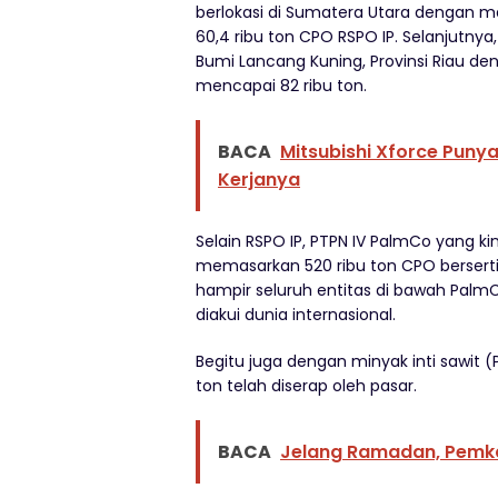
berlokasi di Sumatera Utara dengan m
60,4 ribu ton CPO RSPO IP. Selanjutnya,
Bumi Lancang Kuning, Provinsi Riau den
mencapai 82 ribu ton.
BACA
Mitsubishi Xforce Punya
Kerjanya
Selain RSPO IP, PTPN IV PalmCo yang k
memasarkan 520 ribu ton CPO berserti
hampir seluruh entitas di bawah Palm
diakui dunia internasional.
Begitu juga dengan minyak inti sawit (
ton telah diserap oleh pasar.
BACA
Jelang Ramadan, Pemk