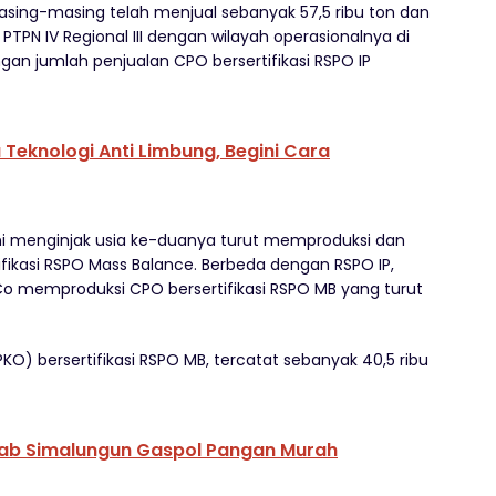
asing-masing telah menjual sebanyak 57,5 ribu ton dan
 PTPN IV Regional III dengan wilayah operasionalnya di
gan jumlah penjualan CPO bersertifikasi RSPO IP
 Teknologi Anti Limbung, Begini Cara
ini menginjak usia ke-duanya turut memproduksi dan
fikasi RSPO Mass Balance. Berbeda dengan RSPO IP,
Co memproduksi CPO bersertifikasi RSPO MB yang turut
PKO) bersertifikasi RSPO MB, tercatat sebanyak 40,5 ribu
ab Simalungun Gaspol Pangan Murah