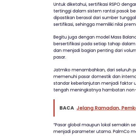
Untuk diketahui, sertifikasi RSPO deng
tertinggi dalam sistem rantai pasok 
dipastikan berasal dari sumber tunggal
sertifikasi, sehingga memiliki nilai pre
Begitu juga dengan model Mass Bala
bersertifikasi pada setiap tahap dalam
dan menjadi bagian penting dari volume
pasar.
Jatmiko menambahkan, dari seluruh pr
memenuhi pasar domestik dan interna
standar keberlanjutan menjadi faktor
tengah meningkatnya hambatan non-tar
BACA
Jelang Ramadan, Pemk
“Pasar global maupun lokal semakin sel
menjadi parameter utama. PalmCo men