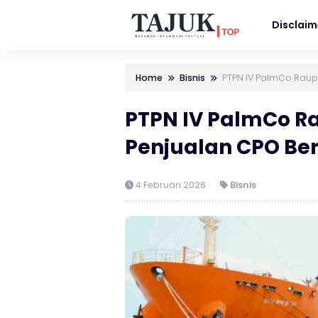
Disclaim
Home
Bisnis
PTPN IV PalmCo Raup 
PTPN IV PalmCo Ra
Penjualan CPO Ber
4 Februari 2026
Bisnis