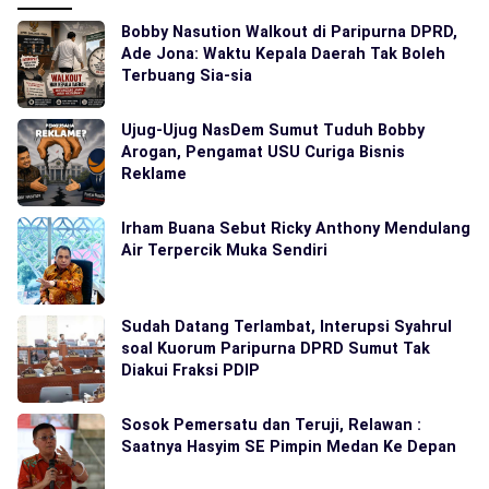
Bobby Nasution Walkout di Paripurna DPRD,
Ade Jona: Waktu Kepala Daerah Tak Boleh
Terbuang Sia-sia
Ujug-Ujug NasDem Sumut Tuduh Bobby
Arogan, Pengamat USU Curiga Bisnis
Reklame
Irham Buana Sebut Ricky Anthony Mendulang
Air Terpercik Muka Sendiri
Sudah Datang Terlambat, Interupsi Syahrul
soal Kuorum Paripurna DPRD Sumut Tak
Diakui Fraksi PDIP
Sosok Pemersatu dan Teruji, Relawan :
Saatnya Hasyim SE Pimpin Medan Ke Depan