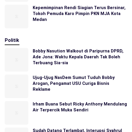
Kepemimpinan Rendi Siagian Terus Bersinar,
Tokoh Pemuda Karo Pimpin PKN MJA Kota
Medan
Politik
Bobby Nasution Walkout di Paripurna DPRD,
Ade Jona: Waktu Kepala Daerah Tak Boleh
Terbuang Sia-sia
Ujug-Ujug NasDem Sumut Tuduh Bobby
Arogan, Pengamat USU Curiga Bisnis
Reklame
Irham Buana Sebut Ricky Anthony Mendulang
Air Terpercik Muka Sendiri
Sudah Datang Terlambat, Interupsi Syahrul