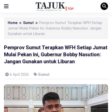
Home
Sumut
Pemprov Sumut Terapkan WFH Setiap
Jumat Mulai Pekan Ini, Gubernur Bobby Nasution: Jangan
Gunakan untuk Liburan
Pemprov Sumut Terapkan WFH Setiap Jumat
Mulai Pekan Ini, Gubernur Bobby Nasution:
Jangan Gunakan untuk Liburan
6 April 2026
Sumut