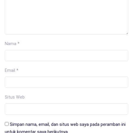
Nama
*
Email
*
Situs Web
Simpan nama, email, dan situs web saya pada peramban ini
untuk komentar saya berikutnya.