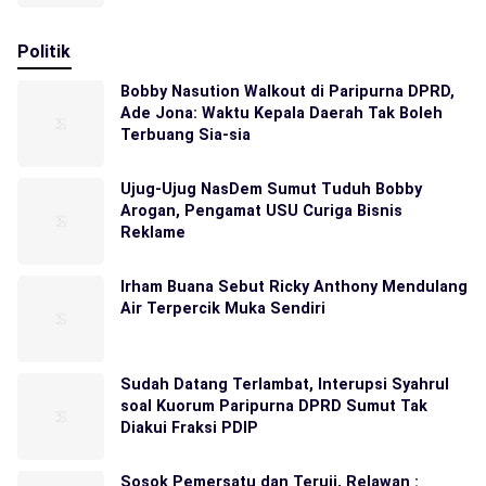
Politik
Bobby Nasution Walkout di Paripurna DPRD,
Ade Jona: Waktu Kepala Daerah Tak Boleh
Terbuang Sia-sia
Ujug-Ujug NasDem Sumut Tuduh Bobby
Arogan, Pengamat USU Curiga Bisnis
Reklame
Irham Buana Sebut Ricky Anthony Mendulang
Air Terpercik Muka Sendiri
Sudah Datang Terlambat, Interupsi Syahrul
soal Kuorum Paripurna DPRD Sumut Tak
Diakui Fraksi PDIP
Sosok Pemersatu dan Teruji, Relawan :