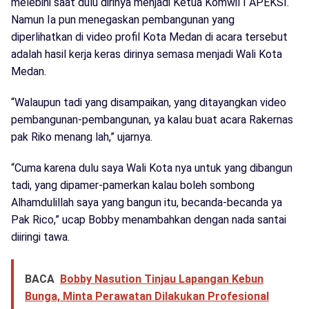
melebihi saat dulu dirinya menjadi Ketua Komwil I APEKSI.
Namun Ia pun menegaskan pembangunan yang
diperlihatkan di video profil Kota Medan di acara tersebut
adalah hasil kerja keras dirinya semasa menjadi Wali Kota
Medan.
“Walaupun tadi yang disampaikan, yang ditayangkan video
pembangunan-pembangunan, ya kalau buat acara Rakernas
pak Riko menang lah,” ujarnya.
“Cuma karena dulu saya Wali Kota nya untuk yang dibangun
tadi, yang dipamer-pamerkan kalau boleh sombong
Alhamdulillah saya yang bangun itu, becanda-becanda ya
Pak Rico,” ucap Bobby menambahkan dengan nada santai
diiringi tawa.
BACA
Bobby Nasution Tinjau Lapangan Kebun
Bunga, Minta Perawatan Dilakukan Profesional