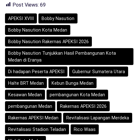
Post Views:
69
APEKSI XVIII
Bobby Nasution
Bobby Nasution Kota Medan
Bobby Nasution Rakernas APEKSI 2026
Bobby Nasution Tunjukkan Hasil Pembangunan Kota
Medan di Eranya
Di hadapan Peserta APEKSI
Gubernur Sumatera Utara
Halte BRT Medan
Kebun Bunga Medan
Kesawan Medan
pembangunan Kota Medan
pembangunan Medan
Rakernas APEKSI 2026
Rakernas APEKSI Medan
Revitalisasi Lapangan Merdeka
Revitalisasi Stadion Teladan
Rico Waas