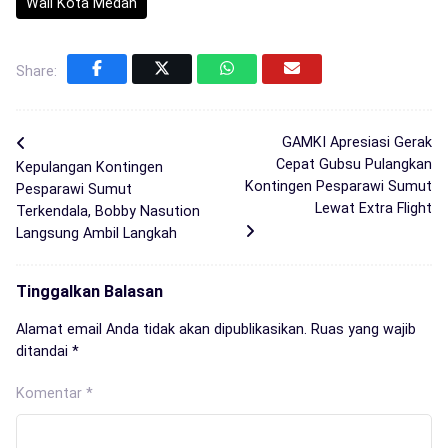
Wali Kota Medan
Share:
GAMKI Apresiasi Gerak
Cepat Gubsu Pulangkan
Kepulangan Kontingen
Kontingen Pesparawi Sumut
Pesparawi Sumut
Lewat Extra Flight
Terkendala, Bobby Nasution
Langsung Ambil Langkah
Tinggalkan Balasan
Alamat email Anda tidak akan dipublikasikan.
Ruas yang wajib
ditandai
*
Komentar
*