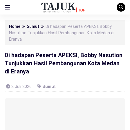
Home
Sumut
Di hadapan Peserta APEKSI, Bobby
Nasution Tunjukkan Hasil Pembangunan Kota Medan di
Eranya
Di hadapan Peserta APEKSI, Bobby Nasution
Tunjukkan Hasil Pembangunan Kota Medan
di Eranya
2 Juli 2026
Sumut