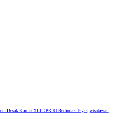
ut Desak Komisi XIII DPR RI Bertindak Tegas
,
wisatawan