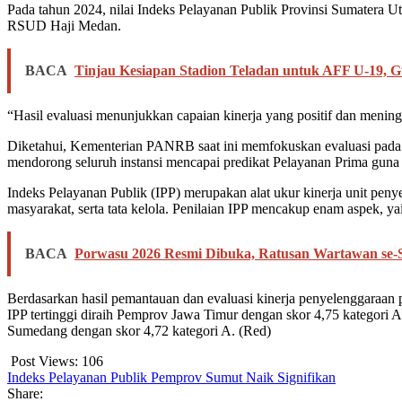
Pada tahun 2024, nilai Indeks Pelayanan Publik Provinsi Sumatera 
RSUD Haji Medan.
BACA
Tinjau Kesiapan Stadion Teladan untuk AFF U-19, G
“Hasil evaluasi menunjukkan capaian kinerja yang positif dan menin
Diketahui, Kementerian PANRB saat ini memfokuskan evaluasi pada se
mendorong seluruh instansi mencapai predikat Pelayanan Prima gun
Indeks Pelayanan Publik (IPP) merupakan alat ukur kinerja unit pen
masyarakat, serta tata kelola. Penilaian IPP mencakup enam aspek, ya
BACA
Porwasu 2026 Resmi Dibuka, Ratusan Wartawan se-
Berdasarkan hasil pemantauan dan evaluasi kinerja penyelenggaraan p
IPP tertinggi diraih Pemprov Jawa Timur dengan skor 4,75 kategori A
Sumedang dengan skor 4,72 kategori A. (Red)
Post Views:
106
Indeks Pelayanan Publik Pemprov Sumut Naik Signifikan
Share: