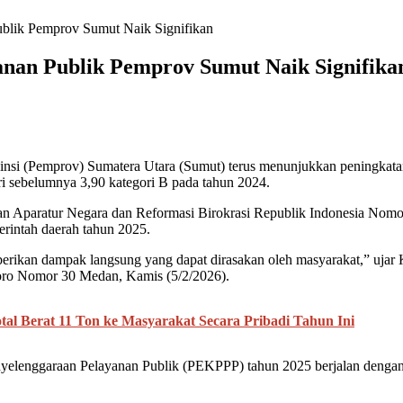
ublik Pemprov Sumut Naik Signifikan
anan Publik Pemprov Sumut Naik Signifika
si (Pemprov) Sumatera Utara (Sumut) terus menunjukkan peningkatan. 
ri sebelumnya 3,90 kategori B pada tahun 2024.
n Aparatur Negara dan Reformasi Birokrasi Republik Indonesia Nomor 
erintah daerah tahun 2025.
berikan dampak langsung yang dapat dirasakan oleh masyarakat,” ujar
goro Nomor 30 Medan, Kamis (5/2/2026).
l Berat 11 Ton ke Masyarakat Secara Pribadi Tahun Ini
elenggaraan Pelayanan Publik (PEKPPP) tahun 2025 berjalan dengan ba