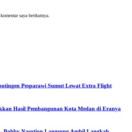
 komentar saya berikutnya.
tingen Pesparawi Sumut Lewat Extra Flight
ukkan Hasil Pembangunan Kota Medan di Eranya
a, Bobby Nasution Langsung Ambil Langkah