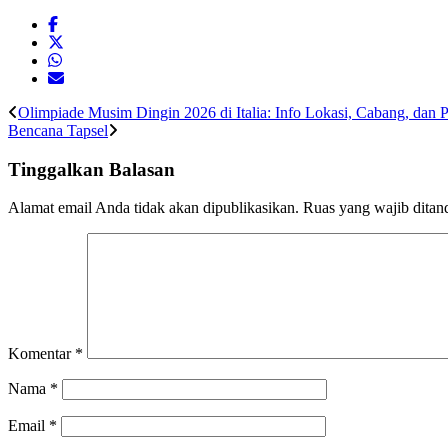
Olimpiade Musim Dingin 2026 di Italia: Info Lokasi, Cabang, dan P
Bencana Tapsel
Tinggalkan Balasan
Alamat email Anda tidak akan dipublikasikan.
Ruas yang wajib ditan
Komentar
*
Nama
*
Email
*