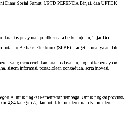
asi, yakni Dinas Sosial Sumut, UPTD PEPENDA Binjai, dan UPTDK
kualitas pelayanan publik secara berkelanjutan,” ujar Dedi.
merintahan Berbasis Elektronik (SPBE). Target utamanya adalah
aerah yang mencerminkan kualitas layanan, tingkat kepercayaan
na, sistem informasi, pengelolaan pengaduan, serta inovasi.
egori A untuk tingkat kementerian/lembaga. Untuk tingkat provinsi,
 skor 4,84 kategori A, dan untuk kabupaten diraih Kabupaten