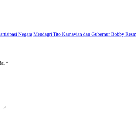
artisipasi Negara
Mendagri Tito Karnavian dan Gubernur Bobby Resm
dai
*