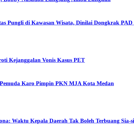
as Pungli di Kawasan Wisata, Dinilai Dongkrak PAD 
ti Kejanggalan Vonis Kasus PET
oh Pemuda Karo Pimpin PKN MJA Kota Medan
ona: Waktu Kepala Daerah Tak Boleh Terbuang Sia-s