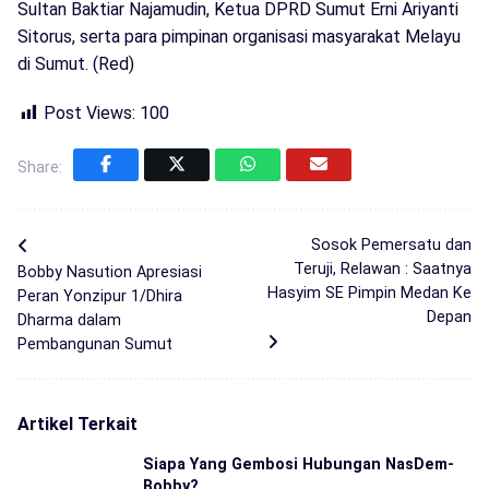
Sultan Baktiar Najamudin, Ketua DPRD Sumut Erni Ariyanti
Sitorus, serta para pimpinan organisasi masyarakat Melayu
di Sumut. (Red)
Post Views:
100
Share:
Sosok Pemersatu dan
Teruji, Relawan : Saatnya
Bobby Nasution Apresiasi
Hasyim SE Pimpin Medan Ke
Peran Yonzipur 1/Dhira
Depan
Dharma dalam
Pembangunan Sumut
Artikel Terkait
Siapa Yang Gembosi Hubungan NasDem-
Bobby?