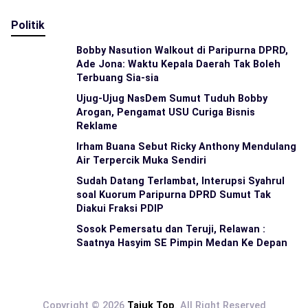
Politik
Bobby Nasution Walkout di Paripurna DPRD,
Ade Jona: Waktu Kepala Daerah Tak Boleh
Terbuang Sia-sia
Ujug-Ujug NasDem Sumut Tuduh Bobby
Arogan, Pengamat USU Curiga Bisnis
Reklame
Irham Buana Sebut Ricky Anthony Mendulang
Air Terpercik Muka Sendiri
Sudah Datang Terlambat, Interupsi Syahrul
soal Kuorum Paripurna DPRD Sumut Tak
Diakui Fraksi PDIP
Sosok Pemersatu dan Teruji, Relawan :
Saatnya Hasyim SE Pimpin Medan Ke Depan
Copyright © 2026
Tajuk Top
. All Right Reserved