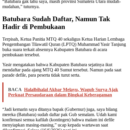
“Batubara gak tahu saya, masih provinsi Sumatera Utara mudah-
mudahan,” tuturnya.
Batubara Sudah Daftar, Namun Tak
Hadir di Pembukaan
Terpisah, Ketua Panitia MTQ 40 sekaligus Ketua Harian Lembaga
Pengembangan Tilawatil Quran (LPTQ) Muhammad Yasir Tanjung
buka suara terkait absennya Kabupaten Batubara di acara
pembukaan tersebut.
Yasir mengatakan bahwa Kabupaten Batubara sejatinya ikut
mendaftar pada ajang MTQ 40 Sumut tersebut. Namun pada saat
parade defile, para peserta tidak turut serta.
BACA
Halalbihalal Akbar Melayu, Wagub Surya Ajak
Perkuat Persaudaraan dalam Bingkai Keberagaman
“Jadi kemarin saya ditanya bapak (Gubernur) juga, saya bilang
mereka (Batubara) sudah daftar pak Gub semalam. Udah kami
konfirmasi semua kafilah (kontingen) bahwa malam ini defile
menyiapkan masing-masing,” ucap kepada wartawan saat