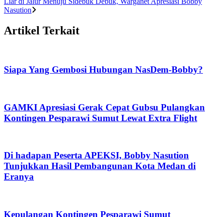
Liar di Jalur Menuju Sidebuk Debuk, Warganet Apresiasi Bobby
Nasution
Artikel Terkait
Siapa Yang Gembosi Hubungan NasDem-Bobby?
GAMKI Apresiasi Gerak Cepat Gubsu Pulangkan
Kontingen Pesparawi Sumut Lewat Extra Flight
Di hadapan Peserta APEKSI, Bobby Nasution
Tunjukkan Hasil Pembangunan Kota Medan di
Eranya
Kepulangan Kontingen Pesparawi Sumut