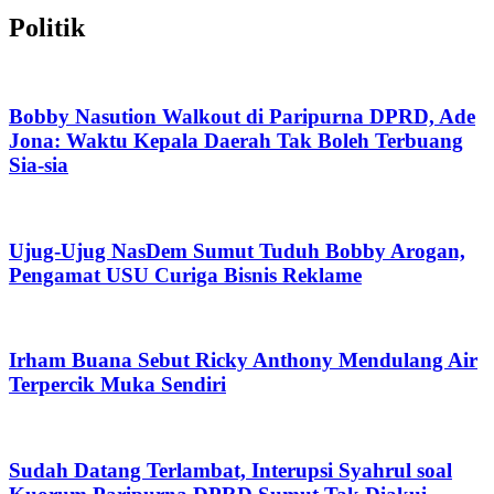
Politik
Bobby Nasution Walkout di Paripurna DPRD, Ade
Jona: Waktu Kepala Daerah Tak Boleh Terbuang
Sia-sia
Ujug-Ujug NasDem Sumut Tuduh Bobby Arogan,
Pengamat USU Curiga Bisnis Reklame
Irham Buana Sebut Ricky Anthony Mendulang Air
Terpercik Muka Sendiri
Sudah Datang Terlambat, Interupsi Syahrul soal