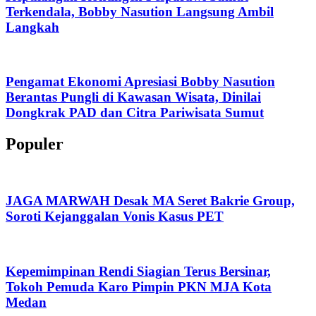
Terkendala, Bobby Nasution Langsung Ambil
Langkah
Pengamat Ekonomi Apresiasi Bobby Nasution
Berantas Pungli di Kawasan Wisata, Dinilai
Dongkrak PAD dan Citra Pariwisata Sumut
Populer
JAGA MARWAH Desak MA Seret Bakrie Group,
Soroti Kejanggalan Vonis Kasus PET
Kepemimpinan Rendi Siagian Terus Bersinar,
Tokoh Pemuda Karo Pimpin PKN MJA Kota
Medan