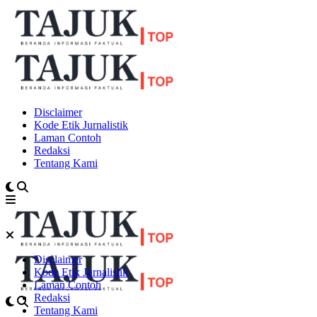
Disclaimer
Kode Etik Jurnalistik
Laman Contoh
Redaksi
Tentang Kami
Disclaimer
Kode Etik Jurnalistik
Laman Contoh
Redaksi
Tentang Kami