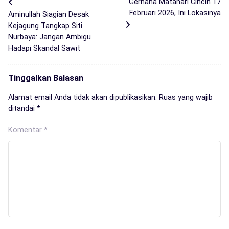
Gerhana Matahari Cincin 17
Februari 2026, Ini Lokasinya
Aminullah Siagian Desak
Kejagung Tangkap Siti
Nurbaya: Jangan Ambigu
Hadapi Skandal Sawit
Tinggalkan Balasan
Alamat email Anda tidak akan dipublikasikan.
Ruas yang wajib
ditandai
*
Komentar
*