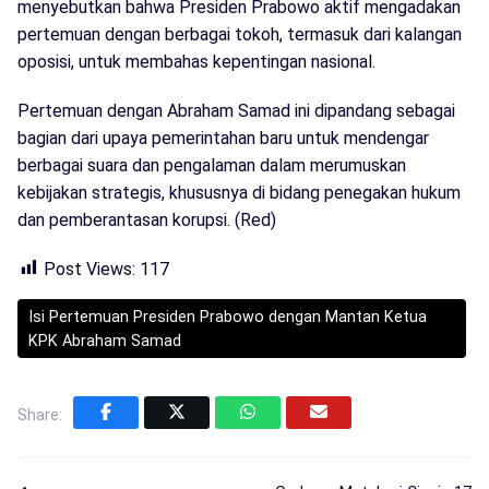
menyebutkan bahwa Presiden Prabowo aktif mengadakan
pertemuan dengan berbagai tokoh, termasuk dari kalangan
oposisi, untuk membahas kepentingan nasional.
Pertemuan dengan Abraham Samad ini dipandang sebagai
bagian dari upaya pemerintahan baru untuk mendengar
berbagai suara dan pengalaman dalam merumuskan
kebijakan strategis, khususnya di bidang penegakan hukum
dan pemberantasan korupsi. (Red)
Post Views:
117
Isi Pertemuan Presiden Prabowo dengan Mantan Ketua
KPK Abraham Samad
Share: