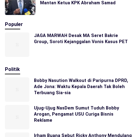
Mantan Ketua KPK Abraham Samad
Populer
JAGA MARWAH Desak MA Seret Bakrie
Group, Soroti Kejanggalan Vonis Kasus PET
Politik
Bobby Nasution Walkout di Paripurna DPRD,
Ade Jona: Waktu Kepala Daerah Tak Boleh
Terbuang Sia-sia
Ujug-Ujug NasDem Sumut Tuduh Bobby
Arogan, Pengamat USU Curiga Bisnis
Reklame
Irham Buana Sebut Ricky Anthony Mendulang