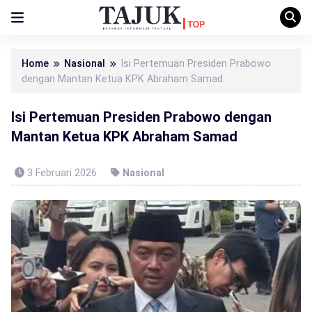
Home
Nasional
Isi Pertemuan Presiden Prabowo
dengan Mantan Ketua KPK Abraham Samad
Isi Pertemuan Presiden Prabowo dengan
Mantan Ketua KPK Abraham Samad
3 Februari 2026
Nasional