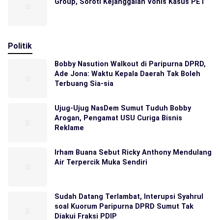
Group, Soroti Kejanggalan Vonis Kasus PET
Politik
Bobby Nasution Walkout di Paripurna DPRD,
Ade Jona: Waktu Kepala Daerah Tak Boleh
Terbuang Sia-sia
Ujug-Ujug NasDem Sumut Tuduh Bobby
Arogan, Pengamat USU Curiga Bisnis
Reklame
Irham Buana Sebut Ricky Anthony Mendulang
Air Terpercik Muka Sendiri
Sudah Datang Terlambat, Interupsi Syahrul
soal Kuorum Paripurna DPRD Sumut Tak
Diakui Fraksi PDIP