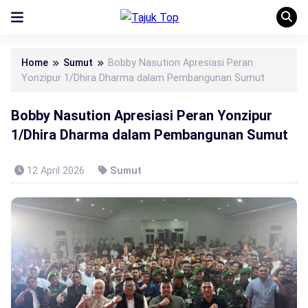
Home
Sumut
Bobby Nasution Apresiasi Peran
Yonzipur 1/Dhira Dharma dalam Pembangunan Sumut
Bobby Nasution Apresiasi Peran Yonzipur
1/Dhira Dharma dalam Pembangunan Sumut
12 April 2026
Sumut