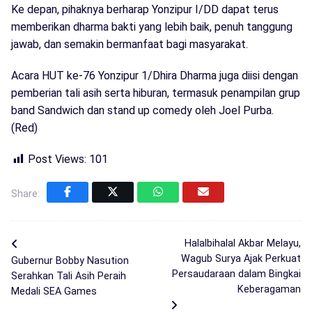
Ke depan, pihaknya berharap Yonzipur I/DD dapat terus
memberikan dharma bakti yang lebih baik, penuh tanggung
jawab, dan semakin bermanfaat bagi masyarakat.
Acara HUT ke-76 Yonzipur 1/Dhira Dharma juga diisi dengan
pemberian tali asih serta hiburan, termasuk penampilan grup
band Sandwich dan stand up comedy oleh Joel Purba.
(Red)
Post Views:
101
Share:
Halalbihalal Akbar Melayu,
Wagub Surya Ajak Perkuat
Gubernur Bobby Nasution
Persaudaraan dalam Bingkai
Serahkan Tali Asih Peraih
Keberagaman
Medali SEA Games