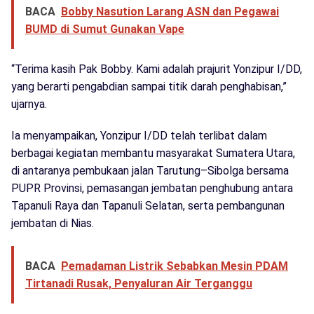
BACA
Bobby Nasution Larang ASN dan Pegawai
BUMD di Sumut Gunakan Vape
“Terima kasih Pak Bobby. Kami adalah prajurit Yonzipur I/DD,
yang berarti pengabdian sampai titik darah penghabisan,”
ujarnya.
Ia menyampaikan, Yonzipur I/DD telah terlibat dalam
berbagai kegiatan membantu masyarakat Sumatera Utara,
di antaranya pembukaan jalan Tarutung–Sibolga bersama
PUPR Provinsi, pemasangan jembatan penghubung antara
Tapanuli Raya dan Tapanuli Selatan, serta pembangunan
jembatan di Nias.
BACA
Pemadaman Listrik Sebabkan Mesin PDAM
Tirtanadi Rusak, Penyaluran Air Terganggu