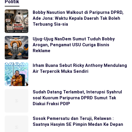
Politik
Bobby Nasution Walkout di Paripurna DPRD,
Ade Jona: Waktu Kepala Daerah Tak Boleh
Terbuang Sia-sia
Ujug-Ujug NasDem Sumut Tuduh Bobby
Arogan, Pengamat USU Curiga Bisnis
Reklame
Irham Buana Sebut Ricky Anthony Mendulang
Air Terpercik Muka Sendiri
Sudah Datang Terlambat, Interupsi Syahrul
soal Kuorum Paripurna DPRD Sumut Tak
Diakui Fraksi PDIP
Sosok Pemersatu dan Teruji, Relawan :
Saatnya Hasyim SE Pimpin Medan Ke Depan