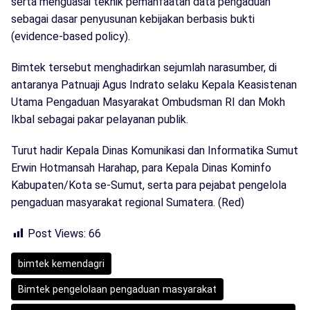
serta menguasai teknik pemanfaatan data pengaduan
sebagai dasar penyusunan kebijakan berbasis bukti
(evidence-based policy).
Bimtek tersebut menghadirkan sejumlah narasumber, di
antaranya Patnuaji Agus Indrato selaku Kepala Keasistenan
Utama Pengaduan Masyarakat Ombudsman RI dan Mokh
Ikbal sebagai pakar pelayanan publik.
Turut hadir Kepala Dinas Komunikasi dan Informatika Sumut
Erwin Hotmansah Harahap, para Kepala Dinas Kominfo
Kabupaten/Kota se-Sumut, serta para pejabat pengelola
pengaduan masyarakat regional Sumatera. (Red)
Post Views:
66
bimtek kemendagri
Bimtek pengelolaan pengaduan masyarakat