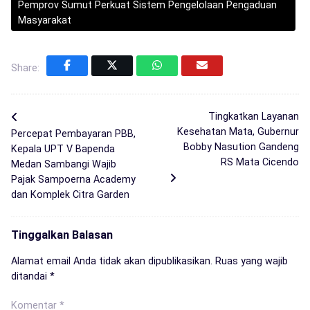
Pemprov Sumut Perkuat Sistem Pengelolaan Pengaduan
Masyarakat
Share:
Tingkatkan Layanan
Kesehatan Mata, Gubernur
Percepat Pembayaran PBB,
Bobby Nasution Gandeng
Kepala UPT V Bapenda
RS Mata Cicendo
Medan Sambangi Wajib
Pajak Sampoerna Academy
dan Komplek Citra Garden
Tinggalkan Balasan
Alamat email Anda tidak akan dipublikasikan.
Ruas yang wajib
ditandai
*
Komentar
*