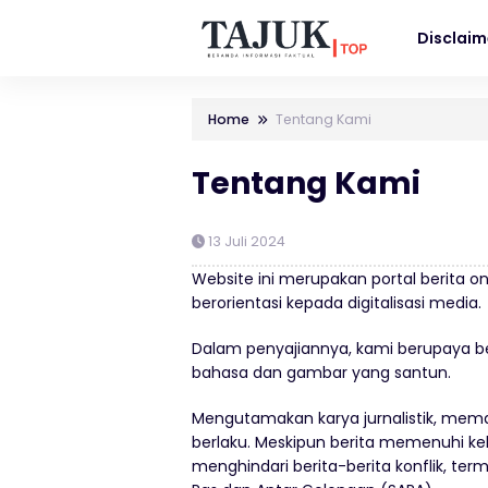
Disclaim
Home
Tentang Kami
Tentang Kami
13 Juli 2024
Website ini merupakan portal berita 
berorientasi kepada digitalisasi media.
Dalam penyajiannya, kami berupaya ber
bahasa dan gambar yang santun.
Mengutamakan karya jurnalistik, mema
berlaku. Meskipun berita memenuhi kel
menghindari berita-berita konflik, t