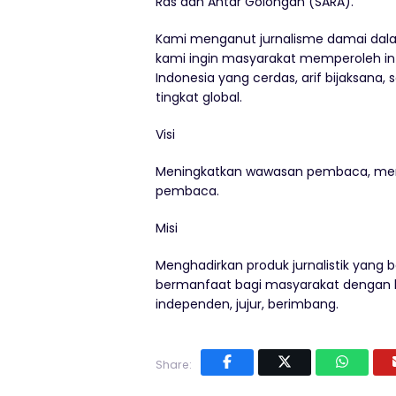
Ras dan Antar Golongan (SARA).
Kami menganut jurnalisme damai dalam 
kami ingin masyarakat memperoleh i
Indonesia yang cerdas, arif bijaksana, s
tingkat global.
Visi
Meningkatkan wawasan pembaca, memp
pembaca.
Misi
Menghadirkan produk jurnalistik yang b
bermanfaat bagi masyarakat dengan b
independen, jujur, berimbang.
Share: