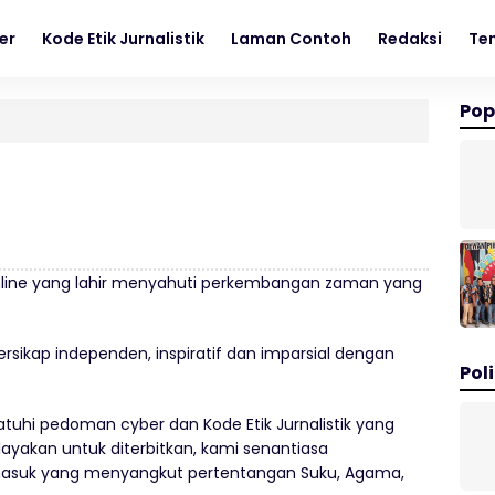
er
Kode Etik Jurnalistik
Laman Contoh
Redaksi
Te
Pop
online yang lahir menyahuti perkembangan zaman yang
sikap independen, inspiratif dan imparsial dengan
Poli
tuhi pedoman cyber dan Kode Etik Jurnalistik yang
ayakan untuk diterbitkan, kami senantiasa
ermasuk yang menyangkut pertentangan Suku, Agama,