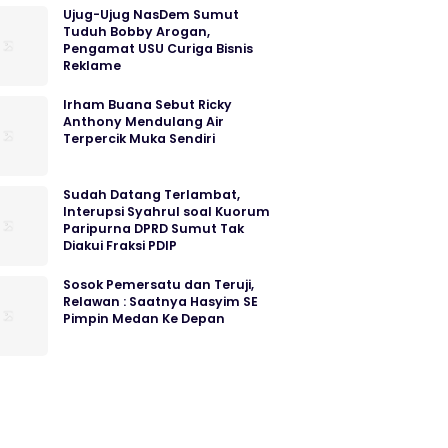
Ujug-Ujug NasDem Sumut
Tuduh Bobby Arogan,
Pengamat USU Curiga Bisnis
Reklame
Irham Buana Sebut Ricky
Anthony Mendulang Air
Terpercik Muka Sendiri
Sudah Datang Terlambat,
Interupsi Syahrul soal Kuorum
Paripurna DPRD Sumut Tak
Diakui Fraksi PDIP
Sosok Pemersatu dan Teruji,
Relawan : Saatnya Hasyim SE
Pimpin Medan Ke Depan