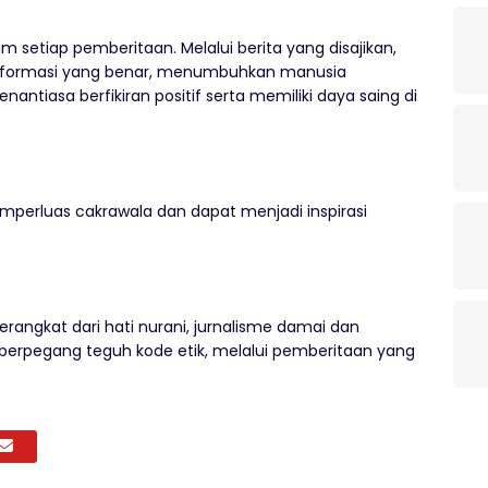
setiap pemberitaan. Melalui berita yang disajikan,
nformasi yang benar, menumbuhkan manusia
enantiasa berfikiran positif serta memiliki daya saing di
erluas cakrawala dan dapat menjadi inspirasi
erangkat dari hati nurani, jurnalisme damai dan
erpegang teguh kode etik, melalui pemberitaan yang