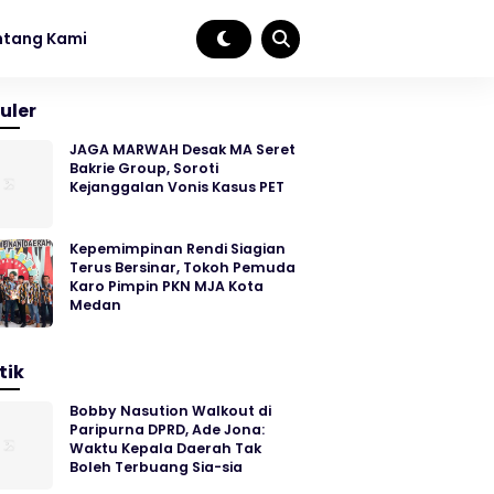
ntang Kami
uler
JAGA MARWAH Desak MA Seret
Bakrie Group, Soroti
Kejanggalan Vonis Kasus PET
Kepemimpinan Rendi Siagian
Terus Bersinar, Tokoh Pemuda
Karo Pimpin PKN MJA Kota
Medan
tik
Bobby Nasution Walkout di
Paripurna DPRD, Ade Jona:
Waktu Kepala Daerah Tak
Boleh Terbuang Sia-sia