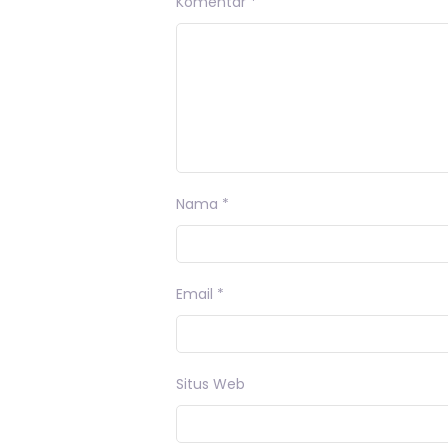
Komentar
*
Nama
*
Email
*
Situs Web