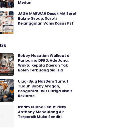
Medan
JAGA MARWAH Desak MA Seret
Bakrie Group, Soroti
Kejanggalan Vonis Kasus PET
tik
Bobby Nasution Walkout di
Paripurna DPRD, Ade Jona:
Waktu Kepala Daerah Tak
Boleh Terbuang Sia-sia
Ujug-Ujug NasDem Sumut
Tuduh Bobby Arogan,
Pengamat USU Curiga Bisnis
Reklame
Irham Buana Sebut Ricky
Anthony Mendulang Air
Terpercik Muka Sendiri