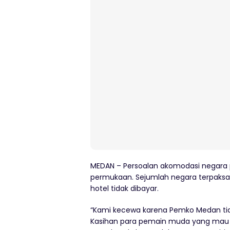
MEDAN – Persoalan akomodasi negara
permukaan. Sejumlah negara terpaksa c
hotel tidak dibayar.
“Kami kecewa karena Pemko Medan tid
Kasihan para pemain muda yang mau m