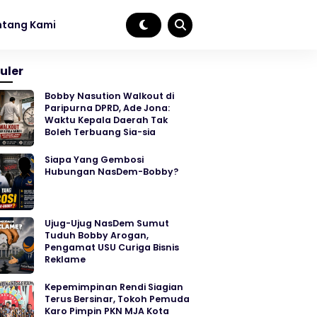
ntang Kami
uler
Bobby Nasution Walkout di
Paripurna DPRD, Ade Jona:
Waktu Kepala Daerah Tak
Boleh Terbuang Sia-sia
Siapa Yang Gembosi
Hubungan NasDem-Bobby?
Ujug-Ujug NasDem Sumut
Tuduh Bobby Arogan,
Pengamat USU Curiga Bisnis
Reklame
Kepemimpinan Rendi Siagian
Terus Bersinar, Tokoh Pemuda
Karo Pimpin PKN MJA Kota