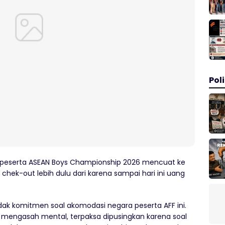
Poli
 peserta ASEAN Boys Championship 2026 mencuat ke
hek-out lebih dulu dari karena sampai hari ini uang
ak komitmen soal akomodasi negara peserta AFF ini.
engasah mental, terpaksa dipusingkan karena soal