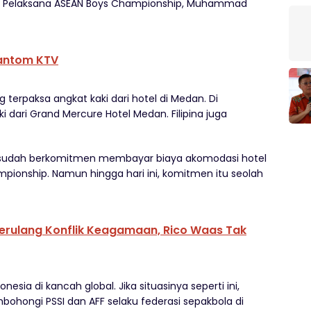
itia Pelaksana ASEAN Boys Championship, Muhammad
antom KTV
terpaksa angkat kaki dari hotel di Medan. Di
 dari Grand Mercure Hotel Medan. Filipina juga
sudah berkomitmen membayar biaya akomodasi hotel
pionship. Namun hingga hari ini, komitmen itu seolah
rulang Konflik Keagamaan, Rico Waas Tak
ia di kancah global. Jika situasinya seperti ini,
hongi PSSI dan AFF selaku federasi sepakbola di