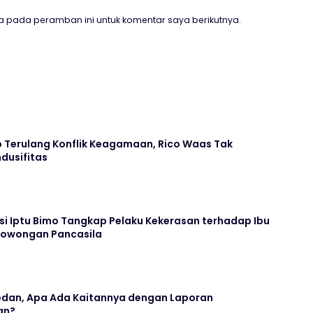
a pada peramban ini untuk komentar saya berikutnya.
Terulang Konflik Keagamaan, Rico Waas Tak
dusifitas
si Iptu Bimo Tangkap Pelaku Kekerasan terhadap Ibu
rowongan Pancasila
dan, Apa Ada Kaitannya dengan Laporan
an?