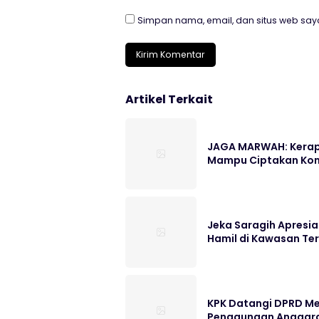
Simpan nama, email, dan situs web say
Artikel Terkait
JAGA MARWAH: Kerap 
Mampu Ciptakan Kon
Jeka Saragih Apresia
Hamil di Kawasan Te
KPK Datangi DPRD Me
Penggunaan Anggar