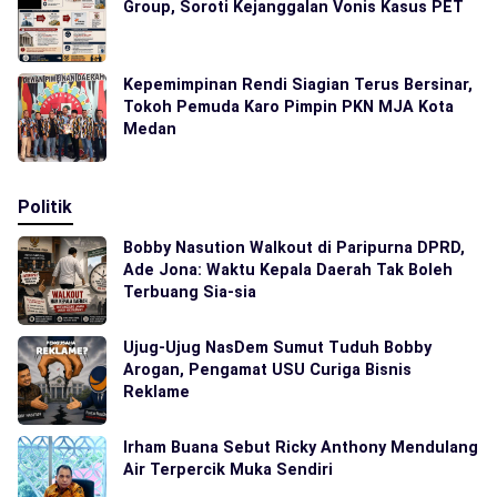
Group, Soroti Kejanggalan Vonis Kasus PET
Kepemimpinan Rendi Siagian Terus Bersinar,
Tokoh Pemuda Karo Pimpin PKN MJA Kota
Medan
Politik
Bobby Nasution Walkout di Paripurna DPRD,
Ade Jona: Waktu Kepala Daerah Tak Boleh
Terbuang Sia-sia
Ujug-Ujug NasDem Sumut Tuduh Bobby
Arogan, Pengamat USU Curiga Bisnis
Reklame
Irham Buana Sebut Ricky Anthony Mendulang
Air Terpercik Muka Sendiri