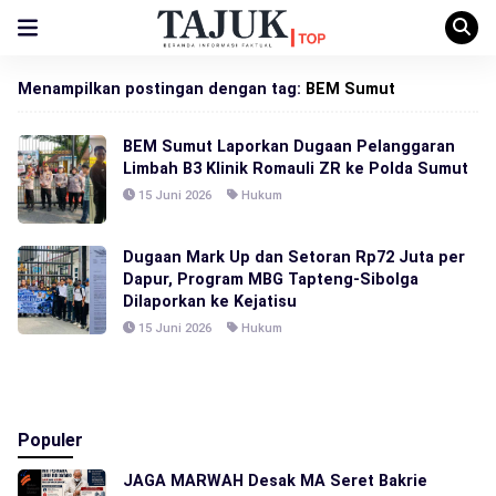
Menampilkan postingan dengan tag:
BEM Sumut
BEM Sumut Laporkan Dugaan Pelanggaran
Limbah B3 Klinik Romauli ZR ke Polda Sumut
15 Juni 2026
Hukum
Dugaan Mark Up dan Setoran Rp72 Juta per
Dapur, Program MBG Tapteng-Sibolga
Dilaporkan ke Kejatisu
15 Juni 2026
Hukum
Populer
JAGA MARWAH Desak MA Seret Bakrie