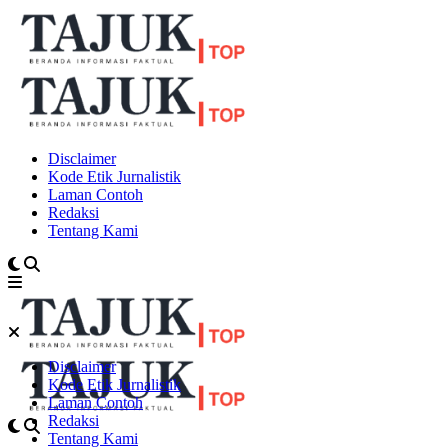
Disclaimer
Kode Etik Jurnalistik
Laman Contoh
Redaksi
Tentang Kami
Disclaimer
Kode Etik Jurnalistik
Laman Contoh
Redaksi
Tentang Kami