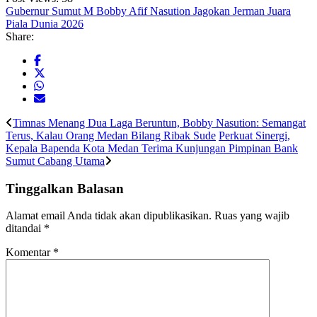
Gubernur Sumut M Bobby Afif Nasution Jagokan Jerman Juara
Piala Dunia 2026
Share:
Timnas Menang Dua Laga Beruntun, Bobby Nasution: Semangat
Terus, Kalau Orang Medan Bilang Ribak Sude
Perkuat Sinergi,
Kepala Bapenda Kota Medan Terima Kunjungan Pimpinan Bank
Sumut Cabang Utama
Tinggalkan Balasan
Alamat email Anda tidak akan dipublikasikan.
Ruas yang wajib
ditandai
*
Komentar
*