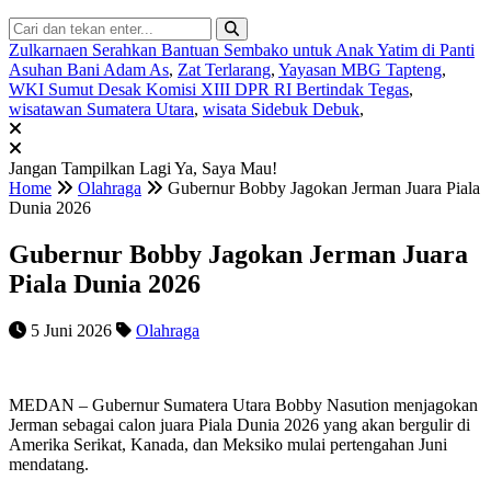
Zulkarnaen Serahkan Bantuan Sembako untuk Anak Yatim di Panti
Asuhan Bani Adam As
,
Zat Terlarang
,
Yayasan MBG Tapteng
,
WKI Sumut Desak Komisi XIII DPR RI Bertindak Tegas
,
wisatawan Sumatera Utara
,
wisata Sidebuk Debuk
,
Jangan Tampilkan Lagi
Ya, Saya Mau!
Home
Olahraga
Gubernur Bobby Jagokan Jerman Juara Piala
Dunia 2026
Gubernur Bobby Jagokan Jerman Juara
Piala Dunia 2026
5 Juni 2026
Olahraga
MEDAN – Gubernur Sumatera Utara Bobby Nasution menjagokan
Jerman sebagai calon juara Piala Dunia 2026 yang akan bergulir di
Amerika Serikat, Kanada, dan Meksiko mulai pertengahan Juni
mendatang.