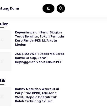
ntang Kami
uler
Kepemimpinan Rendi Siagian
Terus Bersinar, Tokoh Pemuda
Karo Pimpin PKN MJA Kota
Medan
JAGA MARWAH Desak MA Seret
Bakrie Group, Soroti
Kejanggalan Vonis Kasus PET
tik
Bobby Nasution Walkout di
Paripurna DPRD, Ade Jona:
Waktu Kepala Daerah Tak
Boleh Terbuang Sia-sia