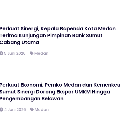
Perkuat Sinergi, Kepala Bapenda Kota Medan
Terima Kunjungan Pimpinan Bank Sumut
Cabang Utama
5 Juni 2026
Medan
Perkuat Ekonomi, Pemko Medan dan Kemenkeu
Sumut Sinergi Dorong Ekspor UMKM Hingga
Pengembangan Belawan
4 Juni 2026
Medan