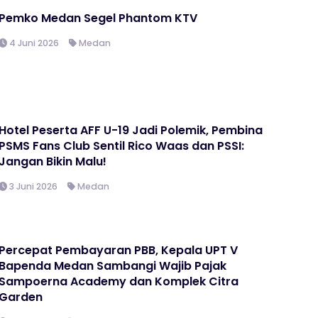
Pemko Medan Segel Phantom KTV
4 Juni 2026
Medan
Hotel Peserta AFF U-19 Jadi Polemik, Pembina
PSMS Fans Club Sentil Rico Waas dan PSSI:
Jangan Bikin Malu!
3 Juni 2026
Medan
Percepat Pembayaran PBB, Kepala UPT V
Bapenda Medan Sambangi Wajib Pajak
Sampoerna Academy dan Komplek Citra
Garden