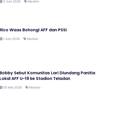
3 Juni 2026
Medan
Rico Waas Bohongi AFF dan PSSI
1 Juni 2026
Medan
Bobby Sebut Komunitas Lari Diundang Panitia
Lokal AFF U-19 ke Stadion Teladan
30 Mei 2026
Medan