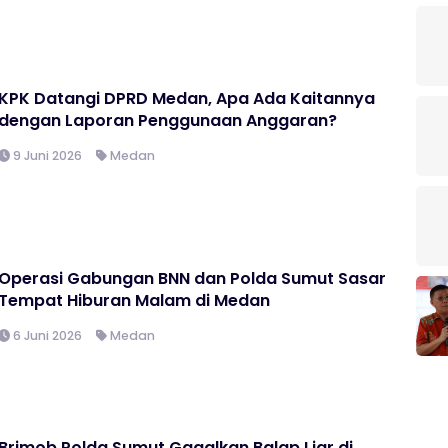
KPK Datangi DPRD Medan, Apa Ada Kaitannya
dengan Laporan Penggunaan Anggaran?
9 Juni 2026
Medan
Operasi Gabungan BNN dan Polda Sumut Sasar
Tempat Hiburan Malam di Medan
6 Juni 2026
Medan
Brimob Polda Sumut Gagalkan Balap Liar di