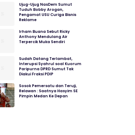
Ujug-Ujug NasDem Sumut
Tuduh Bobby Arogan,
Pengamat USU Curiga Bisnis
Reklame
Irham Buana Sebut Ricky
Anthony Mendulang Air
Terpercik Muka Sendiri
Sudah Datang Terlambat,
Interupsi Syahrul soal Kuorum
Paripurna DPRD Sumut Tak
Diakui Fraksi PDIP
Sosok Pemersatu dan Teruji,
Relawan : Saatnya Hasyim SE
Pimpin Medan Ke Depan