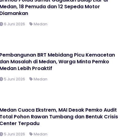
Medan, 18 Pemuda dan 12 Sepeda Motor
Diamankan
6 Juni 2026
Medan
Pembangunan BRT Mebidang Picu Kemacetan
dan Masalah di Medan, Warga Minta Pemko
Medan Lebih Proaktif
5 Juni 2026
Medan
Medan Cuaca Ekstrem, MAI Desak Pemko Audit
Total Pohon Rawan Tumbang dan Bentuk Crisis
Center Terpadu
5 Juni 2026
Medan