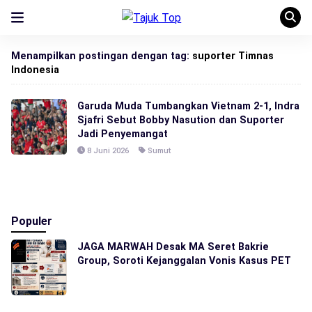
Menampilkan postingan dengan tag:
suporter Timnas
Indonesia
Garuda Muda Tumbangkan Vietnam 2-1, Indra
Sjafri Sebut Bobby Nasution dan Suporter
Jadi Penyemangat
8 Juni 2026
Sumut
Populer
JAGA MARWAH Desak MA Seret Bakrie
Group, Soroti Kejanggalan Vonis Kasus PET