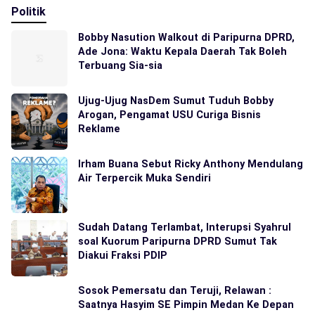
Politik
Bobby Nasution Walkout di Paripurna DPRD,
Ade Jona: Waktu Kepala Daerah Tak Boleh
Terbuang Sia-sia
Ujug-Ujug NasDem Sumut Tuduh Bobby
Arogan, Pengamat USU Curiga Bisnis
Reklame
Irham Buana Sebut Ricky Anthony Mendulang
Air Terpercik Muka Sendiri
Sudah Datang Terlambat, Interupsi Syahrul
soal Kuorum Paripurna DPRD Sumut Tak
Diakui Fraksi PDIP
Sosok Pemersatu dan Teruji, Relawan :
Saatnya Hasyim SE Pimpin Medan Ke Depan