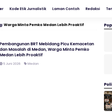
er
Kode Etik Jurnalistik
Laman Contoh
Redaksi
Te
g:
Warga Minta Pemko Medan Lebih Proaktif
Pop
Pembangunan BRT Mebidang Picu Kemacetan
dan Masalah di Medan, Warga Minta Pemko
Medan Lebih Proaktif
5 Juni 2026
Medan
Poli