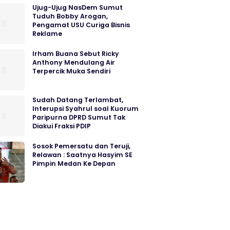
Ujug-Ujug NasDem Sumut
Tuduh Bobby Arogan,
Pengamat USU Curiga Bisnis
Reklame
Irham Buana Sebut Ricky
Anthony Mendulang Air
Terpercik Muka Sendiri
Sudah Datang Terlambat,
Interupsi Syahrul soal Kuorum
Paripurna DPRD Sumut Tak
Diakui Fraksi PDIP
Sosok Pemersatu dan Teruji,
Relawan : Saatnya Hasyim SE
Pimpin Medan Ke Depan