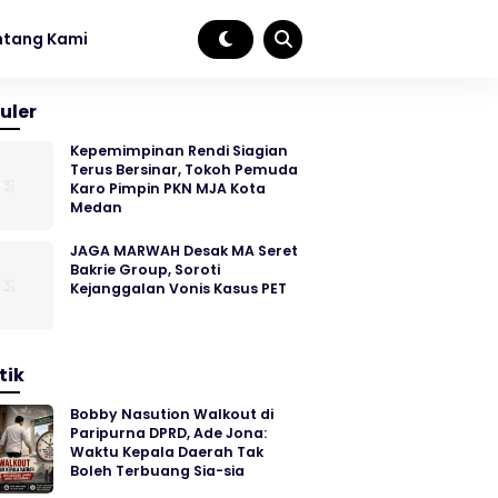
ntang Kami
uler
Kepemimpinan Rendi Siagian
Terus Bersinar, Tokoh Pemuda
Karo Pimpin PKN MJA Kota
Medan
JAGA MARWAH Desak MA Seret
Bakrie Group, Soroti
Kejanggalan Vonis Kasus PET
tik
Bobby Nasution Walkout di
Paripurna DPRD, Ade Jona:
Waktu Kepala Daerah Tak
Boleh Terbuang Sia-sia