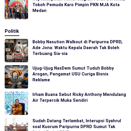
Tokoh Pemuda Karo Pimpin PKN MJA Kota
Medan
Politik
Bobby Nasution Walkout di Paripurna DPRD,
Ade Jona: Waktu Kepala Daerah Tak Boleh
Terbuang Sia-sia
Ujug-Ujug NasDem Sumut Tuduh Bobby
Arogan, Pengamat USU Curiga Bisnis
Reklame
Irham Buana Sebut Ricky Anthony Mendulang
Air Terpercik Muka Sendiri
Sudah Datang Terlambat, Interupsi Syahrul
soal Kuorum Paripurna DPRD Sumut Tak