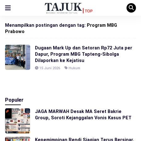
Menampilkan postingan dengan tag:
Program MBG
Prabowo
Dugaan Mark Up dan Setoran Rp72 Juta per
Dapur, Program MBG Tapteng-Sibolga
Dilaporkan ke Kejatisu
15 Juni 2026
Hukum
Populer
JAGA MARWAH Desak MA Seret Bakrie
Group, Soroti Kejanggalan Vonis Kasus PET
Kepemimpinan Rendi Siagian Terus Bersinar,