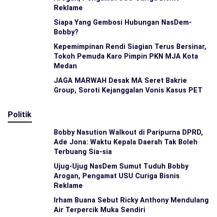
Reklame
Siapa Yang Gembosi Hubungan NasDem-
Bobby?
Kepemimpinan Rendi Siagian Terus Bersinar,
Tokoh Pemuda Karo Pimpin PKN MJA Kota
Medan
JAGA MARWAH Desak MA Seret Bakrie
Group, Soroti Kejanggalan Vonis Kasus PET
Politik
Bobby Nasution Walkout di Paripurna DPRD,
Ade Jona: Waktu Kepala Daerah Tak Boleh
Terbuang Sia-sia
Ujug-Ujug NasDem Sumut Tuduh Bobby
Arogan, Pengamat USU Curiga Bisnis
Reklame
Irham Buana Sebut Ricky Anthony Mendulang
Air Terpercik Muka Sendiri