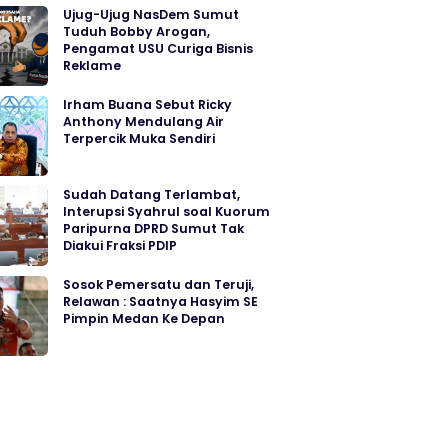
Ujug-Ujug NasDem Sumut
Tuduh Bobby Arogan,
Pengamat USU Curiga Bisnis
Reklame
Irham Buana Sebut Ricky
Anthony Mendulang Air
Terpercik Muka Sendiri
Sudah Datang Terlambat,
Interupsi Syahrul soal Kuorum
Paripurna DPRD Sumut Tak
Diakui Fraksi PDIP
Sosok Pemersatu dan Teruji,
Relawan : Saatnya Hasyim SE
Pimpin Medan Ke Depan