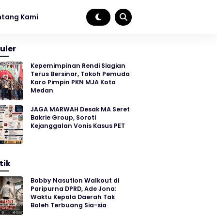
ntang Kami
uler
Kepemimpinan Rendi Siagian
Terus Bersinar, Tokoh Pemuda
Karo Pimpin PKN MJA Kota
Medan
JAGA MARWAH Desak MA Seret
Bakrie Group, Soroti
Kejanggalan Vonis Kasus PET
tik
Bobby Nasution Walkout di
Paripurna DPRD, Ade Jona:
Waktu Kepala Daerah Tak
Boleh Terbuang Sia-sia