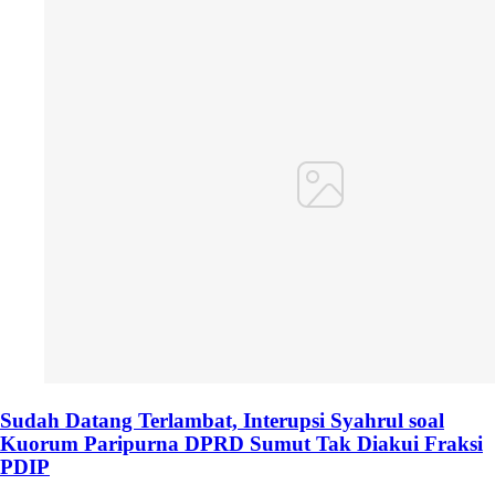
Sudah Datang Terlambat, Interupsi Syahrul soal
Kuorum Paripurna DPRD Sumut Tak Diakui Fraksi
PDIP