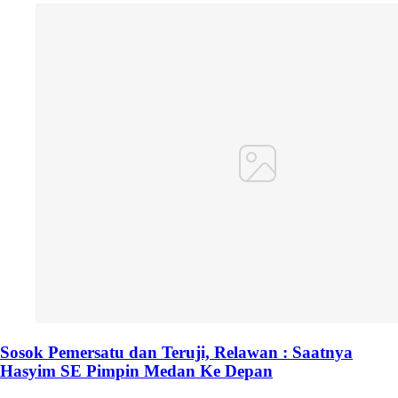
Sosok Pemersatu dan Teruji, Relawan : Saatnya
Hasyim SE Pimpin Medan Ke Depan