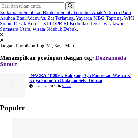
Zulkarnaen Serahkan Bantuan Sembako untuk Anak Yatim di Panti
Asuhan Bani Adam As
,
Zat Terlarang
,
Yayasan MBG Tapteng
,
WKI
Sumut Desak Komisi XIII DPR RI Bertindak Tegas
,
wisatawan
Sumatera Utara
,
wisata Sidebuk Debuk
,
Jangan Tampilkan Lagi
Ya, Saya Mau!
Menampilkan postingan dengan tag:
Dekranasda
Sumut
INACRAFT 2026: Kahiyang Ayu Pamerkan Wastra &
Kriya Sumut di Hadapan Selvi Gibran
6 Februari 2026
Sumut
Populer