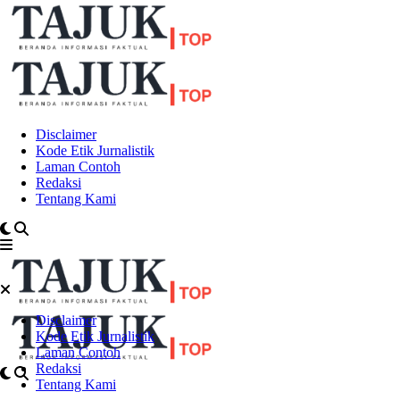
Disclaimer
Kode Etik Jurnalistik
Laman Contoh
Redaksi
Tentang Kami
Disclaimer
Kode Etik Jurnalistik
Laman Contoh
Redaksi
Tentang Kami