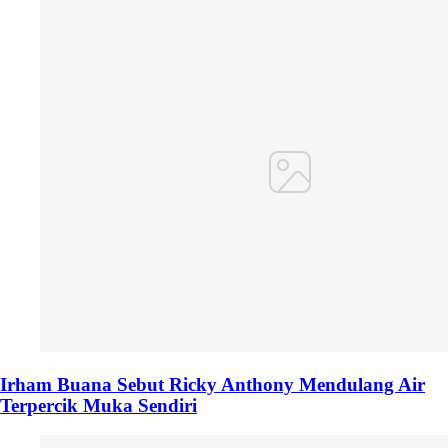
Irham Buana Sebut Ricky Anthony Mendulang Air
Terpercik Muka Sendiri