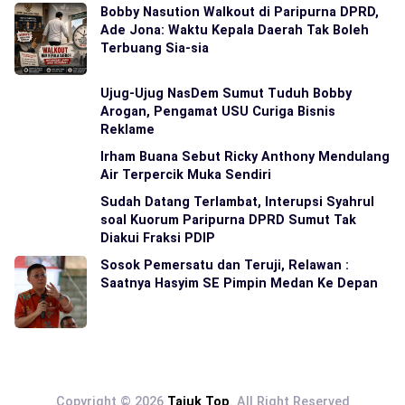
Bobby Nasution Walkout di Paripurna DPRD,
Ade Jona: Waktu Kepala Daerah Tak Boleh
Terbuang Sia-sia
Ujug-Ujug NasDem Sumut Tuduh Bobby
Arogan, Pengamat USU Curiga Bisnis
Reklame
Irham Buana Sebut Ricky Anthony Mendulang
Air Terpercik Muka Sendiri
Sudah Datang Terlambat, Interupsi Syahrul
soal Kuorum Paripurna DPRD Sumut Tak
Diakui Fraksi PDIP
Sosok Pemersatu dan Teruji, Relawan :
Saatnya Hasyim SE Pimpin Medan Ke Depan
Copyright © 2026
Tajuk Top
. All Right Reserved