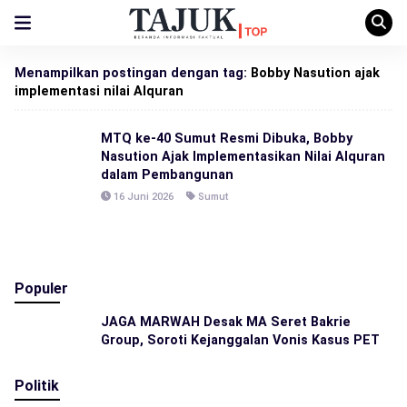
Menampilkan postingan dengan tag:
Bobby Nasution ajak
implementasi nilai Alquran
MTQ ke-40 Sumut Resmi Dibuka, Bobby
Nasution Ajak Implementasikan Nilai Alquran
dalam Pembangunan
16 Juni 2026
Sumut
Populer
JAGA MARWAH Desak MA Seret Bakrie
Group, Soroti Kejanggalan Vonis Kasus PET
Politik