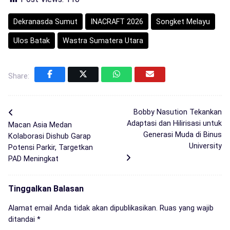
Dekranasda Sumut
INACRAFT 2026
Songket Melayu
Ulos Batak
Wastra Sumatera Utara
Share:
Bobby Nasution Tekankan
Adaptasi dan Hilirisasi untuk
Macan Asia Medan
Generasi Muda di Binus
Kolaborasi Dishub Garap
University
Potensi Parkir, Targetkan
PAD Meningkat
Tinggalkan Balasan
Alamat email Anda tidak akan dipublikasikan.
Ruas yang wajib
ditandai
*