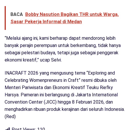
BACA
Bobby Nasution Bagikan THR untuk Warga,
Sasar Pekerja Informal di Medan
“Melalui ajang ini, kami berharap dapat mendorong lebih
banyak perajin perempuan untuk berkembang, tidak hanya
sebagai pelestari budaya, tetapi juga sebagai penggerak
ekonomi kreatif,” ucap Selvi.
INACRAFT 2026 yang mengusung tema “Exploring and
Celebrating Womenpreneurs in Craft” resmi dibuka oleh
Menteri Pariwisata dan Ekonomi Kreatif Teuku Riefky
Harsya. Pameran ini berlangsung di Jakarta International
Convention Center (JICC) hingga 8 Februari 2026, dan
menghadirkan ribuan produk kerajinan dari seluruh Indonesia.
(Red)
Post Views:
110