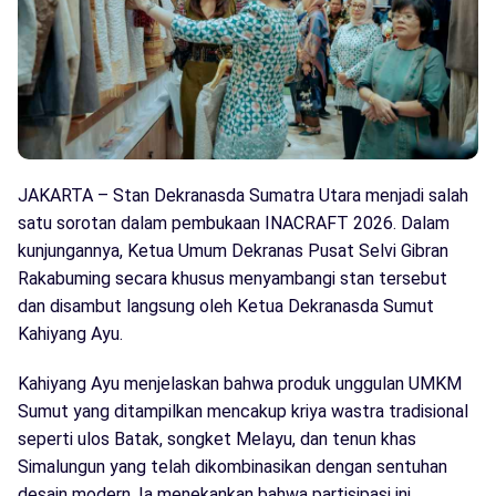
JAKARTA – Stan Dekranasda Sumatra Utara menjadi salah
satu sorotan dalam pembukaan INACRAFT 2026. Dalam
kunjungannya, Ketua Umum Dekranas Pusat Selvi Gibran
Rakabuming secara khusus menyambangi stan tersebut
dan disambut langsung oleh Ketua Dekranasda Sumut
Kahiyang Ayu.
Kahiyang Ayu menjelaskan bahwa produk unggulan UMKM
Sumut yang ditampilkan mencakup kriya wastra tradisional
seperti ulos Batak, songket Melayu, dan tenun khas
Simalungun yang telah dikombinasikan dengan sentuhan
desain modern. Ia menekankan bahwa partisipasi ini