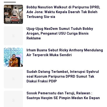
Bobby Nasution Walkout di Paripurna DPRD,
Ade Jona: Waktu Kepala Daerah Tak Boleh
Terbuang Sia-sia
Ujug-Ujug NasDem Sumut Tuduh Bobby
Arogan, Pengamat USU Curiga Bisnis
Reklame
Irham Buana Sebut Ricky Anthony Mendulang
Air Terpercik Muka Sendiri
Sudah Datang Terlambat, Interupsi Syahrul
soal Kuorum Paripurna DPRD Sumut Tak
Diakui Fraksi PDIP
Sosok Pemersatu dan Teruji, Relawan :
Saatnya Hasyim SE Pimpin Medan Ke Depan