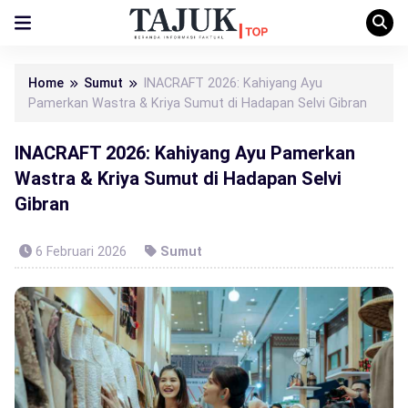
Home
Sumut
INACRAFT 2026: Kahiyang Ayu
Pamerkan Wastra & Kriya Sumut di Hadapan Selvi Gibran
INACRAFT 2026: Kahiyang Ayu Pamerkan
Wastra & Kriya Sumut di Hadapan Selvi
Gibran
6 Februari 2026
Sumut