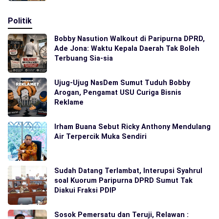
Politik
Bobby Nasution Walkout di Paripurna DPRD,
Ade Jona: Waktu Kepala Daerah Tak Boleh
Terbuang Sia-sia
Ujug-Ujug NasDem Sumut Tuduh Bobby
Arogan, Pengamat USU Curiga Bisnis
Reklame
Irham Buana Sebut Ricky Anthony Mendulang
Air Terpercik Muka Sendiri
Sudah Datang Terlambat, Interupsi Syahrul
soal Kuorum Paripurna DPRD Sumut Tak
Diakui Fraksi PDIP
Sosok Pemersatu dan Teruji, Relawan :