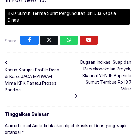
Post Views:
107
BKD Sumut Terima Surat Pengunduran Diri Dua Kepala
Dinas
Share:
Dugaan Indikasi Suap dan
Persekongkolan Proyek,
Kasus Korupsi Profile Desa
Skandal VPN IP Bapenda
di Karo, JAGA MARWAH
Sumut Tembus Rp13,7
Minta KPK Pantau Proses
Miliar
Banding
Tinggalkan Balasan
Alamat email Anda tidak akan dipublikasikan.
Ruas yang wajib
ditandai
*